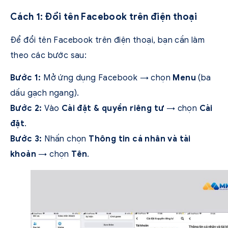
Cách 1: Đổi tên Facebook trên điện thoại
Để đổi tên Facebook trên điện thoại, bạn cần làm
theo các bước sau:
Bước 1:
Mở ứng dụng Facebook → chọn
Menu
(ba
dấu gạch ngang).
Bước 2:
Vào
Cài đặt & quyền riêng tư
→ chọn
Cài
đặt
.
Bước 3:
Nhấn chọn
Thông tin cá nhân và tài
khoản
→ chọn
Tên
.