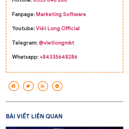
Hotline:
0335 648 286
Fanpage:
Marketing Software
Youtube:
Viết Long Official
Telegram:
@vietlongmkt
Whatsapp:
+84335648286
BÀI VIẾT LIÊN QUAN