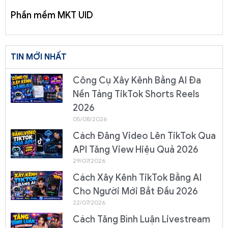
Phần mềm MKT UID
TIN MỚI NHẤT
Công Cụ Xây Kênh Bằng AI Đa
Nền Tảng TikTok Shorts Reels
2026
05/08/2026
Cách Đăng Video Lên TikTok Qua
API Tăng View Hiệu Quả 2026
29/07/2026
Cách Xây Kênh TikTok Bằng AI
Cho Người Mới Bắt Đầu 2026
22/07/2026
Cách Tăng Bình Luận Livestream