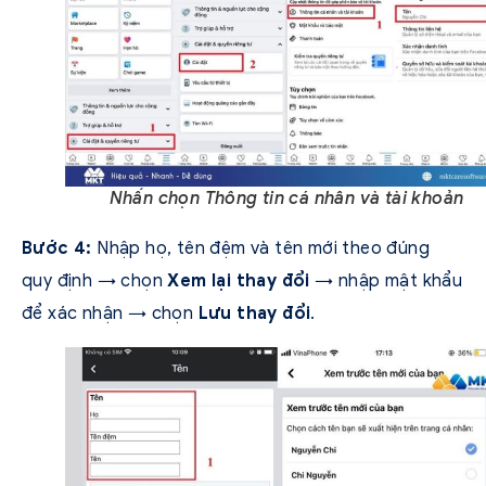
Nhấn chọn Thông tin cá nhân và tài khoản
Bước 4:
Nhập họ, tên đệm và tên mới theo đúng
quy định → chọn
Xem lại thay đổi
→ nhập mật khẩu
để xác nhận → chọn
Lưu thay đổi
.