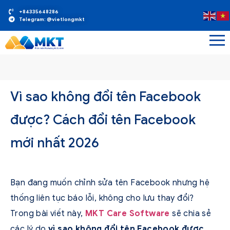
+84335648286
Telegram: @vietlongmkt
Vì sao không đổi tên Facebook
được? Cách đổi tên Facebook
mới nhất 2026
Bạn đang muốn chỉnh sửa tên Facebook nhưng hệ
thống liên tục báo lỗi, không cho lưu thay đổi?
Trong bài viết này,
MKT Care Software
sẽ chia sẻ
các lý do
vì sao không đổi tên Facebook được
,