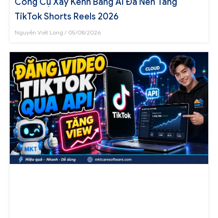
Công Cụ Xây Kênh Bằng AI Đa Nền Tảng
TikTok Shorts Reels 2026
Nguyễn Viết Long
05/08/2026