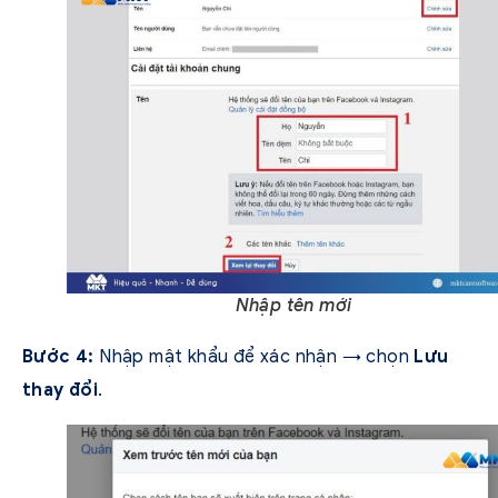
Nhập tên mới
Bước 4:
Nhập mật khẩu để xác nhận → chọn
Lưu
thay đổi
.