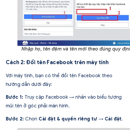
Nhập họ, tên đệm và tên mới theo đúng quy địn
Cách 2: Đổi tên Facebook trên máy tính
Với máy tính, bạn có thể đổi tên Facebook theo
hướng dẫn dưới đây:
Bước 1:
Truy cập Facebook → nhấn vào biểu tượng
mũi tên ở góc phải màn hình.
Bước 2:
Chọn
Cài đặt & quyền riêng tư
→
Cài đặt
.