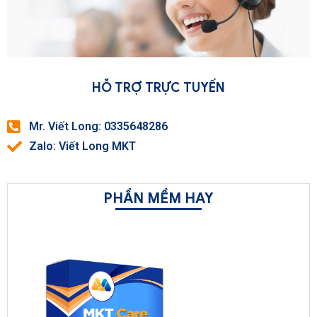
HỖ TRỢ TRỰC TUYẾN
Mr. Viết Long: 0335648286
Zalo: Viết Long MKT
PHẦN MỀM HAY