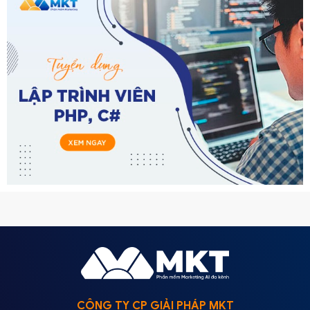
CÔNG TY CP GIẢI PHÁP MKT