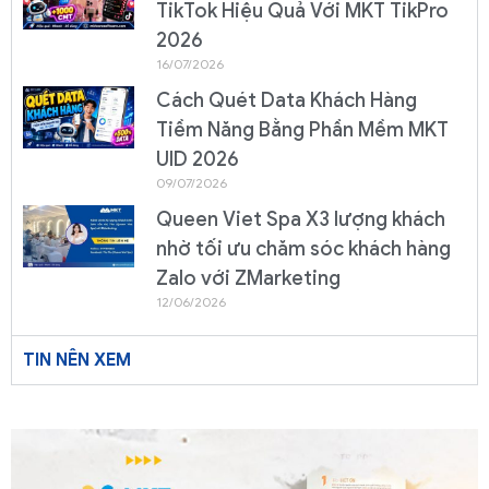
TikTok Hiệu Quả Với MKT TikPro
2026
16/07/2026
Cách Quét Data Khách Hàng
Tiềm Năng Bằng Phần Mềm MKT
UID 2026
09/07/2026
Queen Viet Spa X3 lượng khách
nhờ tối ưu chăm sóc khách hàng
Zalo với ZMarketing
12/06/2026
TIN NÊN XEM