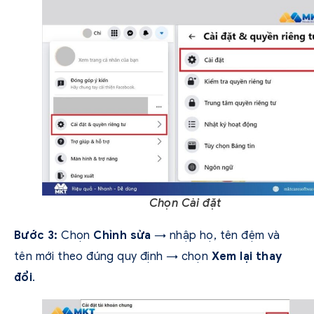
Chọn Cài đặt
Bước 3:
Chọn
Chỉnh sửa
→ nhập họ, tên đệm và
tên mới theo đúng quy định → chọn
Xem lại thay
đổi
.