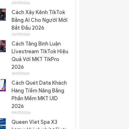
29/07/2026
Cách Xây Kênh TikTok
Bằng AI Cho Người Mới
Bắt Đầu 2026
22/07/2026
Cách Tăng Bình Luận
Livestream TikTok Hiệu
Quả Với MKT TikPro
2026
16/07/2026
Cách Quét Data Khách
Hàng Tiềm Năng Bằng
Phần Mềm MKT UID
2026
09/07/2026
Queen Viet Spa X3