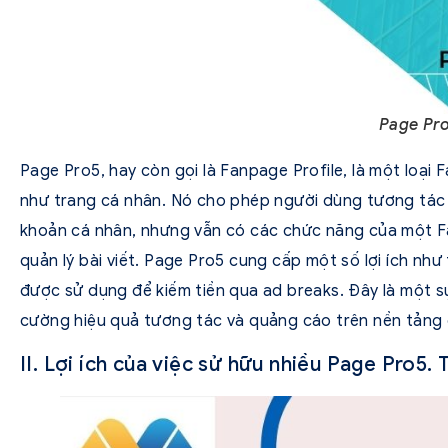
Page Pro
Page Pro5, hay còn gọi là Fanpage Profile, là một loại
như trang cá nhân. Nó cho phép người dùng tương tác
khoản cá nhân, nhưng vẫn có các chức năng của một 
quản lý bài viết. Page Pro5 cung cấp một số lợi ích như
được sử dụng để kiếm tiền qua ad breaks. Đây là một 
cường hiệu quả tương tác và quảng cáo trên nền tảng 
II. Lợi ích của việc sử hữu nhiều Page Pro5.