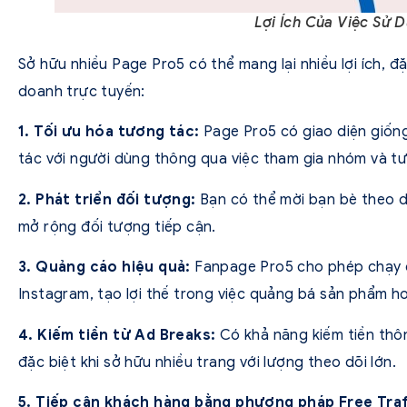
Lợi Ích Của Việc Sử 
Sở hữu nhiều Page Pro5 có thể mang lại nhiều lợi ích, đặ
doanh trực tuyến:
1. Tối ưu hóa tương tác:
Page Pro5 có giao diện giốn
tác với người dùng thông qua việc tham gia nhóm và tươ
2. Phát triển đối tượng:
Bạn có thể mời bạn bè theo dõ
mở rộng đối tượng tiếp cận.
3. Quảng cáo hiệu quả:
Fanpage Pro5 cho phép chạy q
Instagram, tạo lợi thế trong việc quảng bá sản phẩm ho
4. Kiếm tiền từ Ad Breaks:
Có khả năng kiếm tiền thô
đặc biệt khi sở hữu nhiều trang với lượng theo dõi lớn.
5. Tiếp cân khách hàng bằng phương pháp Free Traf