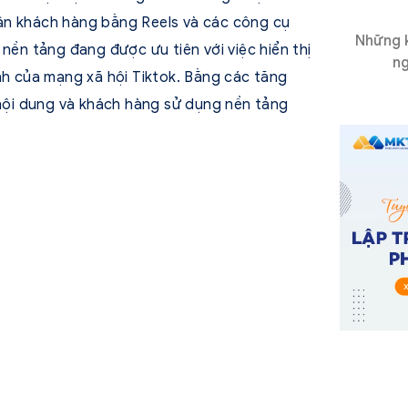
ận khách hàng bằng Reels và các công cụ
Những k
nền tảng đang được ưu tiên với việc hiển thị
ng
nh của mạng xã hội Tiktok. Bằng các tăng
 nội dung và khách hàng sử dụng nền tảng