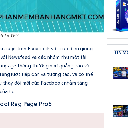
5 Là Gì?
 Fanpage trên Facebook với giao diện giống
TIN M
 với Newsfeed và các nhóm như một tài
Fanpage thông thường như quảng cáo và
 tăng lượt tiếp cận và tương tác, và có thể
sự thay đổi mới của Facebook nhằm tăng
của họ.
 Tool Reg Page Pro5