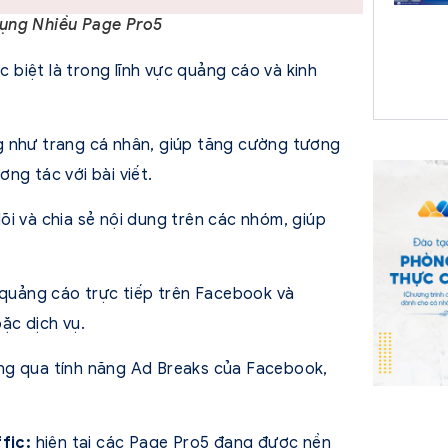
Dụng Nhiều Page Pro5
c biệt là trong lĩnh vực quảng cáo và kinh
g như trang cá nhân, giúp tăng cường tương
ng tác với bài viết.
i và chia sẻ nội dung trên các nhóm, giúp
uảng cáo trực tiếp trên Facebook và
ặc dịch vụ.
ng qua tính năng Ad Breaks của Facebook,
fic:
hiện tại các Page Pro5 đang được nền