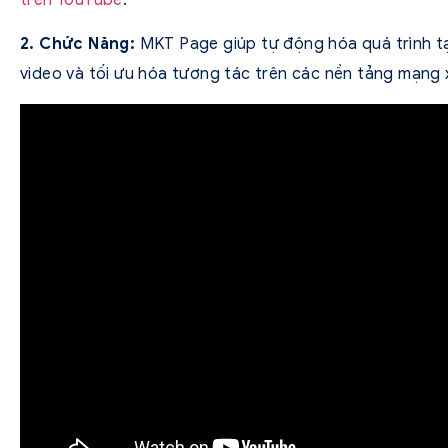
2. Chức Năng:
MKT Page giúp tự động hóa quá trình tạ
video và tối ưu hóa tương tác trên các nền tảng mạng x