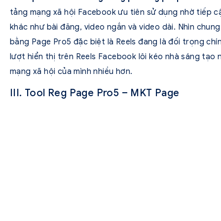
tảng mạng xã hội Facebook ưu tiên sử dụng nhờ tiếp c
khác như bài đăng, video ngắn và video dài. Nhìn chung 
bằng Page Pro5 đặc biệt là Reels đang là đối trọng chí
lượt hiển thị trên Reels Facebook lôi kéo nhà sáng tạo
mạng xã hội của mình nhiều hơn.
III. Tool Reg Page Pro5 – MKT Page