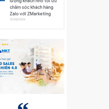
lượng khách nhờ tối ưu
chăm sóc khách hàng
Zalo với ZMarketing
12/06/2026