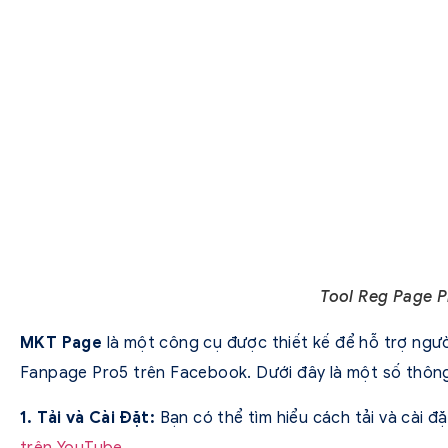
Tool Reg Page 
MKT Page
là một công cụ được thiết kế để hỗ trợ ngườ
Fanpage Pro5 trên Facebook. Dưới đây là một số thông 
1. Tải và Cài Đặt:
Bạn có thể tìm hiểu cách tải và cài
trên YouTube
.