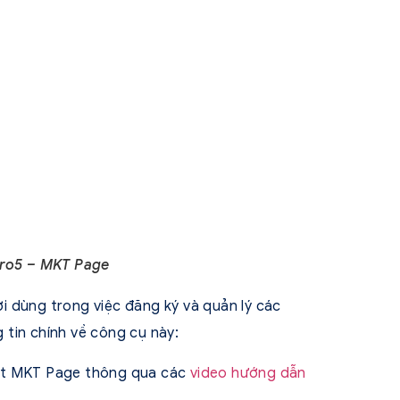
Pro5 – MKT Page
i dùng trong việc đăng ký và quản lý các
tin chính về công cụ này:
 đặt MKT Page thông qua các
video hướng dẫn