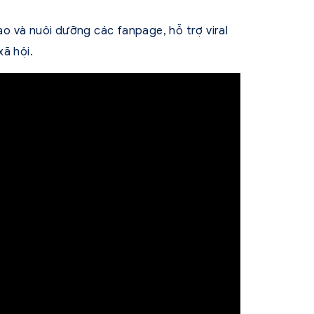
o và nuôi dưỡng các fanpage, hỗ trợ viral
ã hội.