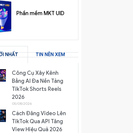
Phần mềm MKT UID
ỚI NHẤT
TIN NÊN XEM
Công Cụ Xây Kênh
Bằng AI Đa Nền Tảng
TikTok Shorts Reels
2026
05/08/2026
Cách Đăng Video Lên
TikTok Qua API Tăng
View Hiệu Quả 2026