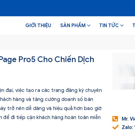
GIỚI THIỆU
SẢN PHẨM
TIN TỨC
Page Pro5 Cho Chiến Dịch
iện đại, việc tạo ra các trang đăng ký chuyên
t khách hàng và tăng cường doanh số bán
này trở nên dễ dàng và hiệu quả hơn bao giờ
nh để đi tiếp cận khách hàng hoàn toàn miễn
Mr. V
Zalo: