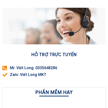
HỖ TRỢ TRỰC TUYẾN
Mr. Viết Long: 0335648286
Zalo: Viết Long MKT
PHẦN MỀM HAY