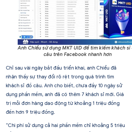
Anh Chiểu sử dụng MKT UID để tìm kiếm khách sỉ
câu trên Facebook nhanh hơn
Chỉ sau vài ngày bắt đầu triển khai, anh Chiểu đã
nhận thấy sự thay đổi rõ rệt trong quá trình tìm
khách sỉ đồ câu. Anh cho biết, chưa đầy 10 ngày sử
dụng phần mềm, anh đã có thêm 7 khách sỉ mới. Giá
trị mỗi đơn hàng dao động từ khoảng 1 triệu đồng
đến hơn 9 triệu đồng.
“Chi phí sử dụng cả hai phần mềm chỉ khoảng 5 triệu