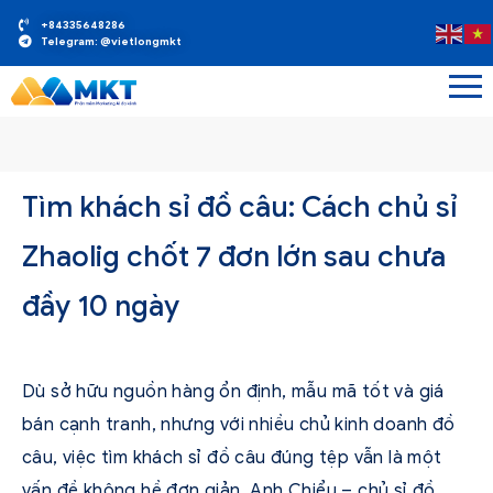
+84335648286
Telegram: @vietlongmkt
Tìm khách sỉ đồ câu: Cách chủ sỉ
Zhaolig chốt 7 đơn lớn sau chưa
đầy 10 ngày
Dù sở hữu nguồn hàng ổn định, mẫu mã tốt và giá
bán cạnh tranh, nhưng với nhiều chủ kinh doanh đồ
câu, việc tìm khách sỉ đồ câu đúng tệp vẫn là một
vấn đề không hề đơn giản. Anh Chiểu – chủ sỉ đồ