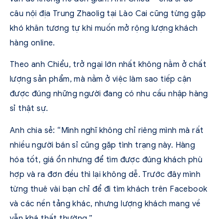
câu nội địa Trung Zhaolig tại Lào Cai cũng từng gặp
khó khăn tương tự khi muốn mở rộng lượng khách
hàng online.
Theo anh Chiểu, trở ngại lớn nhất không nằm ở chất
lượng sản phẩm, mà nằm ở việc làm sao tiếp cận
được đúng những người đang có nhu cầu nhập hàng
sỉ thật sự.
Anh chia sẻ: “Mình nghĩ không chỉ riêng mình mà rất
nhiều người bán sỉ cũng gặp tình trạng này. Hàng
hóa tốt, giá ổn nhưng để tìm được đúng khách phù
hợp và ra đơn đều thì lại không dễ. Trước đây mình
từng thuê vài bạn chỉ để đi tìm khách trên Facebook
và các nền tảng khác, nhưng lượng khách mang về
vẫn khá thất thường.”