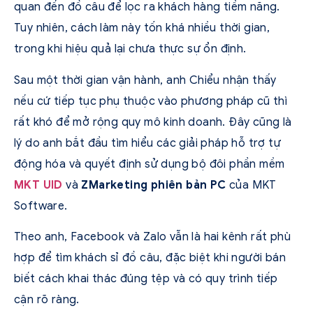
quan đến đồ câu để lọc ra khách hàng tiềm năng.
Tuy nhiên, cách làm này tốn khá nhiều thời gian,
trong khi hiệu quả lại chưa thực sự ổn định.
Sau một thời gian vận hành, anh Chiểu nhận thấy
nếu cứ tiếp tục phụ thuộc vào phương pháp cũ thì
rất khó để mở rộng quy mô kinh doanh. Đây cũng là
lý do anh bắt đầu tìm hiểu các giải pháp hỗ trợ tự
động hóa và quyết định sử dụng bộ đôi phần mềm
MKT UID
và
ZMarketing phiên bản PC
của MKT
Software.
Theo anh, Facebook và Zalo vẫn là hai kênh rất phù
hợp để tìm khách sỉ đồ câu, đặc biệt khi người bán
biết cách khai thác đúng tệp và có quy trình tiếp
cận rõ ràng.