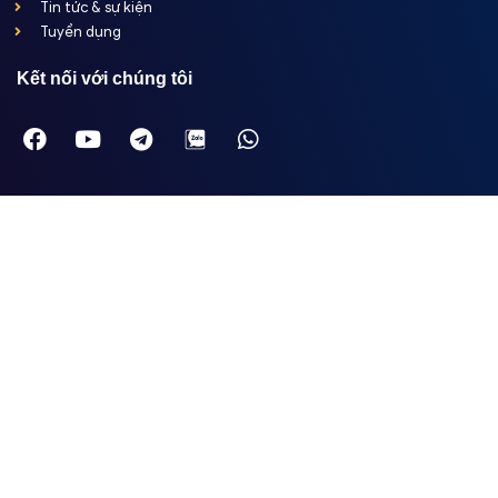
Tin tức & sự kiện
Tuyển dụng
Kết nối với chúng tôi