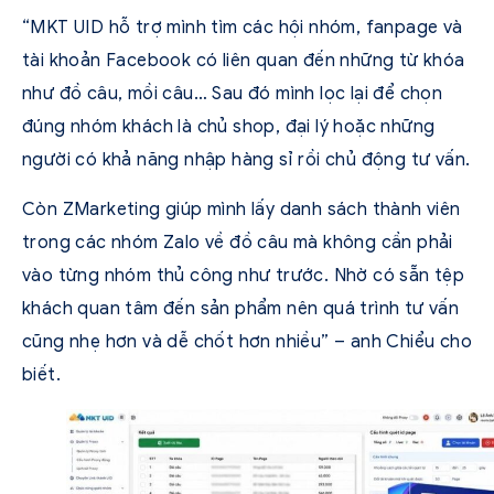
“MKT UID hỗ trợ mình tìm các hội nhóm, fanpage và
tài khoản Facebook có liên quan đến những từ khóa
như đồ câu, mồi câu… Sau đó mình lọc lại để chọn
đúng nhóm khách là chủ shop, đại lý hoặc những
người có khả năng nhập hàng sỉ rồi chủ động tư vấn.
Còn ZMarketing giúp mình lấy danh sách thành viên
trong các nhóm Zalo về đồ câu mà không cần phải
vào từng nhóm thủ công như trước. Nhờ có sẵn tệp
khách quan tâm đến sản phẩm nên quá trình tư vấn
cũng nhẹ hơn và dễ chốt hơn nhiều” – anh Chiểu cho
biết.