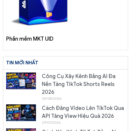
Phần mềm MKT UID
TIN MỚI NHẤT
Công Cụ Xây Kênh Bằng AI Đa
Nền Tảng TikTok Shorts Reels
2026
05/08/2026
Cách Đăng Video Lên TikTok Qua
API Tăng View Hiệu Quả 2026
29/07/2026