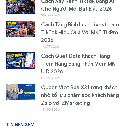
Cách Xây Kênh TikTok Bằng AI
Cho Người Mới Bắt Đầu 2026
22/07/2026
Cách Tăng Bình Luận Livestream
TikTok Hiệu Quả Với MKT TikPro
2026
16/07/2026
Cách Quét Data Khách Hàng
Tiềm Năng Bằng Phần Mềm MKT
UID 2026
09/07/2026
Queen Viet Spa X3 lượng khách
nhờ tối ưu chăm sóc khách hàng
Zalo với ZMarketing
12/06/2026
TIN NÊN XEM