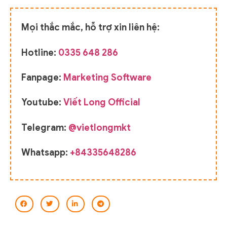
Mọi thắc mắc, hỗ trợ xin liên hệ:
Hotline:
0335 648 286
Fanpage:
Marketing Software
Youtube:
Viết Long Official
Telegram:
@vietlongmkt
Whatsapp:
+84335648286