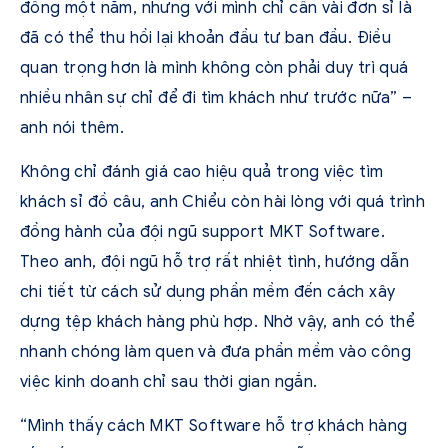
đồng một năm, nhưng với mình chỉ cần vài đơn sỉ là
đã có thể thu hồi lại khoản đầu tư ban đầu. Điều
quan trọng hơn là mình không còn phải duy trì quá
nhiều nhân sự chỉ để đi tìm khách như trước nữa” –
anh nói thêm.
Không chỉ đánh giá cao hiệu quả trong việc tìm
khách sỉ đồ câu, anh Chiểu còn hài lòng với quá trình
đồng hành của đội ngũ support MKT Software.
Theo anh, đội ngũ hỗ trợ rất nhiệt tình, hướng dẫn
chi tiết từ cách sử dụng phần mềm đến cách xây
dựng tệp khách hàng phù hợp. Nhờ vậy, anh có thể
nhanh chóng làm quen và đưa phần mềm vào công
việc kinh doanh chỉ sau thời gian ngắn.
“Mình thấy cách MKT Software hỗ trợ khách hàng