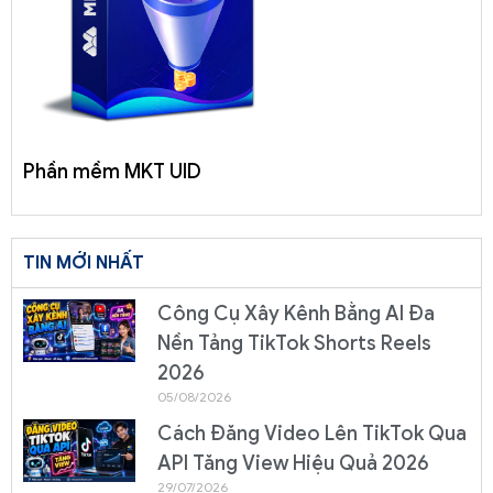
Phần mềm MKT UID
TIN MỚI NHẤT
Công Cụ Xây Kênh Bằng AI Đa
Nền Tảng TikTok Shorts Reels
2026
05/08/2026
Cách Đăng Video Lên TikTok Qua
API Tăng View Hiệu Quả 2026
29/07/2026