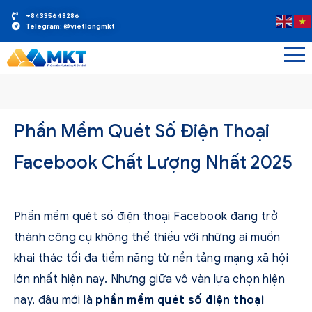
+84335648286
Telegram: @vietlongmkt
Phần Mềm Quét Số Điện Thoại
Facebook Chất Lượng Nhất 2025
Phần mềm quét số điện thoại Facebook đang trở
thành công cụ không thể thiếu với những ai muốn
khai thác tối đa tiềm năng từ nền tảng mạng xã hội
lớn nhất hiện nay. Nhưng giữa vô vàn lựa chọn hiện
nay, đâu mới là
phần mềm quét số điện thoại