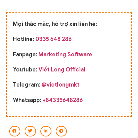
Mọi thắc mắc, hỗ trợ xin liên hệ:
Hotline:
0335 648 286
Fanpage:
Marketing Software
Youtube:
Viết Long Official
Telegram:
@vietlongmkt
Whatsapp:
+84335648286