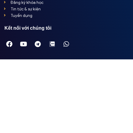
Đăng ký khóa học
Tin tức & sự kiện
Tuyển dụng
Kết nối với chúng tôi