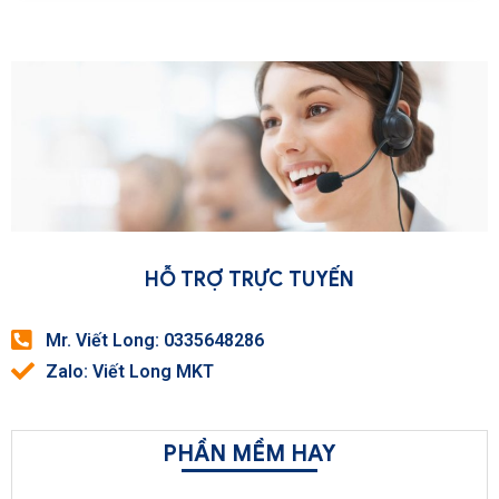
HỖ TRỢ TRỰC TUYẾN
Mr. Viết Long: 0335648286
Zalo: Viết Long MKT
PHẦN MỀM HAY