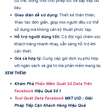
cụ thể, đồng thời cho phép lọc và sắp xếp dữ
liệu.
Giao diện dễ sử dụng:
Thiết kế thân thiện,
thao tác đơn giản, giúp mọi người đều có thể
sử dụng mà không cần kỹ thuật phức tạp.
Hỗ trợ người dùng tốt:
Có đội ngũ chăm sóc
khách hàng nhanh nhạy, sẵn sàng hỗ trợ khi
cần thiết.
Giá cả hợp lý:
Cung cấp gói dịch vụ phù hợp
với ngân sách và giá trị mà phần mềm mang lại.
XEM THÊM:
Khám Phá
Phần Mềm Quét Số Data Trên
Facebook
Hiệu Quả Số 1
Tool Quét Data Facebook
MKT UID : Giải
Pháp Tiếp Cận Khách Hàng Hiệu Quả