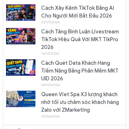
Cách Xây Kênh TikTok Bằng AI
Cho Người Mới Bắt Đầu 2026
22/07/2026
Cách Tăng Bình Luận Livestream
TikTok Hiệu Quả Với MKT TikPro
2026
16/07/2026
Cách Quét Data Khách Hàng
Tiềm Năng Bằng Phần Mềm MKT
UID 2026
09/07/2026
Queen Viet Spa X3 lượng khách
nhờ tối ưu chăm sóc khách hàng
Zalo với ZMarketing
12/06/2026