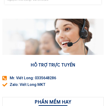
HỖ TRỢ TRỰC TUYẾN
Mr. Viết Long: 0335648286
Zalo: Viết Long MKT
PHẦN MỀM HAY