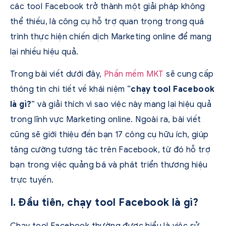
các tool Facebook trở thành một giải pháp không
thể thiếu, là công cụ hỗ trợ quan trọng trong quá
trình thực hiện chiến dịch Marketing online để mang
lại nhiều hiệu quả.
Trong bài viết dưới đây,
Phần mềm MKT
sẽ cung cấp
thông tin chi tiết về khái niệm “
chạy tool Facebook
là gì?
” và giải thích vì sao việc này mang lại hiệu quả
trong lĩnh vực Marketing online. Ngoài ra, bài viết
cũng sẽ giới thiệu đến bạn 17 công cụ hữu ích, giúp
tăng cường tương tác trên Facebook, từ đó hỗ trợ
bạn trong việc quảng bá và phát triển thương hiệu
trực tuyến.
I. Đầu tiên, chạy tool Facebook là gì?
Chạy tool Facebook thường được hiểu là việc sử