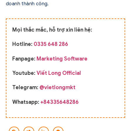
doanh thành công.
Mọi thắc mắc, hỗ trợ xin liên hệ:
Hotline:
0335 648 286
Fanpage:
Marketing Software
Youtube:
Viết Long Official
Telegram:
@vietlongmkt
Whatsapp:
+84335648286