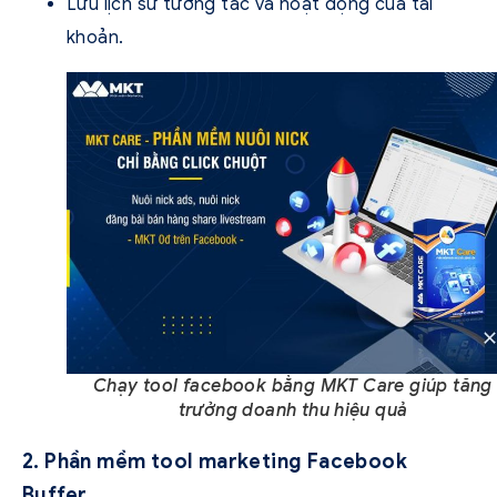
Lưu lịch sử tương tác và hoạt động của tài
khoản.
Chạy tool facebook bằng MKT Care giúp tăng
trưởng doanh thu hiệu quả
2. Phần mềm tool marketing Facebook
Buffer