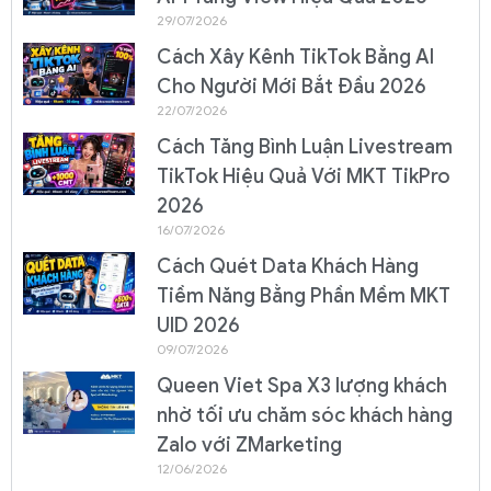
29/07/2026
Cách Xây Kênh TikTok Bằng AI
Cho Người Mới Bắt Đầu 2026
22/07/2026
Cách Tăng Bình Luận Livestream
TikTok Hiệu Quả Với MKT TikPro
2026
16/07/2026
Cách Quét Data Khách Hàng
Tiềm Năng Bằng Phần Mềm MKT
UID 2026
09/07/2026
Queen Viet Spa X3 lượng khách
nhờ tối ưu chăm sóc khách hàng
Zalo với ZMarketing
12/06/2026