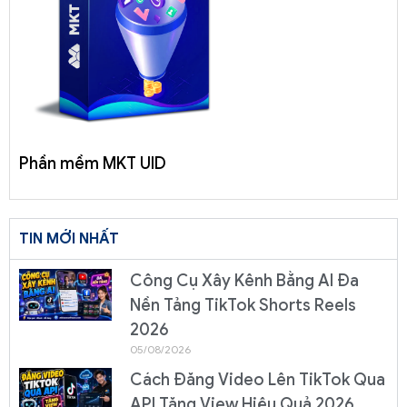
Phần mềm MKT UID
TIN MỚI NHẤT
Công Cụ Xây Kênh Bằng AI Đa
Nền Tảng TikTok Shorts Reels
2026
05/08/2026
Cách Đăng Video Lên TikTok Qua
API Tăng View Hiệu Quả 2026