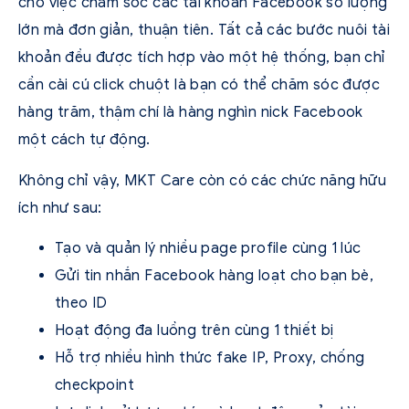
cho việc chăm sóc các tài khoản Facebook số lượng
lớn mà đơn giản, thuận tiên. Tất cả các bước nuôi tài
khoản đều được tích hợp vào một hệ thống, bạn chỉ
cần cài cú click chuột là bạn có thể chăm sóc được
hàng trăm, thậm chí là hàng nghìn nick Facebook
một cách tự động.
Không chỉ vậy, MKT Care còn có các chức năng hữu
ích như sau:
Tạo và quản lý nhiều page profile cùng 1 lúc
Gửi tin nhắn Facebook hàng loạt cho bạn bè,
theo ID
Hoạt động đa luồng trên cùng 1 thiết bị
Hỗ trợ nhiều hình thức fake IP, Proxy, chống
checkpoint