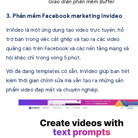
Giao diện phần mềm Buffer
3. Phần mềm Facebook marketing Invideo
InVideo là một ứng dụng tạo video trực tuyến, hỗ
trợ bạn trong việc cắt ghép và tạo ra các video
quảng cáo trên Facebook và các nền tảng mạng xã
hội khác chỉ trong vòng 5 phút.
Với đa dạng templates có sẵn, InVideo giúp bạn tiết
kiệm thời gian chỉnh sửa mà vẫn tạo ra những sản
phẩm video đẹp mắt và chuyên nghiệp.