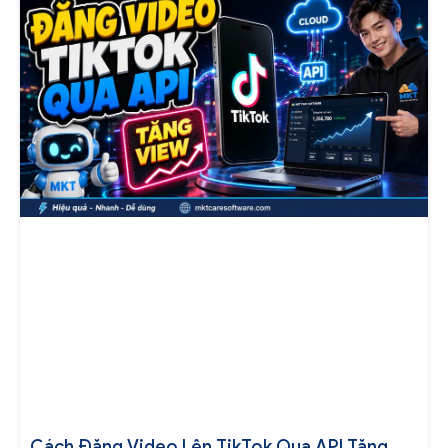
Cách Đăng Video Lên TikTok Qua API Tăng