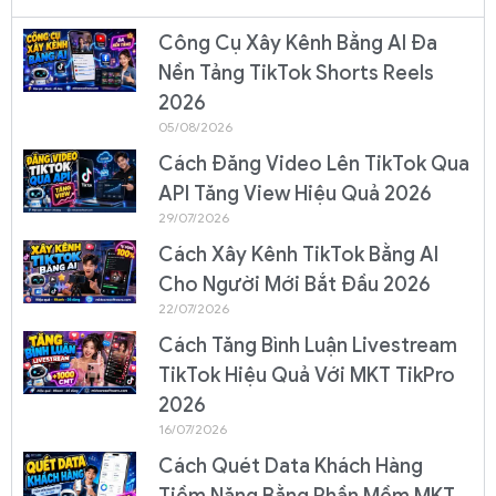
Công Cụ Xây Kênh Bằng AI Đa
Nền Tảng TikTok Shorts Reels
2026
05/08/2026
Cách Đăng Video Lên TikTok Qua
API Tăng View Hiệu Quả 2026
29/07/2026
Cách Xây Kênh TikTok Bằng AI
Cho Người Mới Bắt Đầu 2026
22/07/2026
Cách Tăng Bình Luận Livestream
TikTok Hiệu Quả Với MKT TikPro
2026
16/07/2026
Cách Quét Data Khách Hàng
Tiềm Năng Bằng Phần Mềm MKT