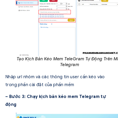
Tạo Kịch Bản Kéo Mem TeleGram Tự Động Trên M
Telegram
Nhập url nhóm và các thông tin user cần kéo vào
trong phần cài đặt của phần mềm
– Bước 3: Chạy kịch bản kéo mem Telegram tự
động