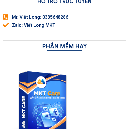
HỖ TRỢ TRỰC TUYẾN
Mr. Viết Long: 0335648286
Zalo: Viết Long MKT
PHẦN MỀM HAY