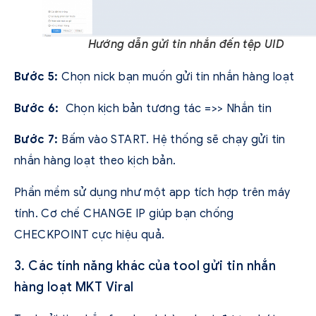
Hướng dẫn gửi tin nhắn đến tệp UID
Bước 5:
Chọn nick bạn muốn gửi tin nhắn hàng loạt
Bước 6:
Chọn kịch bản tương tác =>> Nhắn tin
Bước 7:
Bấm vào START. Hệ thống sẽ chạy gửi tin
nhắn hàng loạt theo kịch bản.
Phần mềm sử dụng như một app tích hợp trên máy
tính. Cơ chế CHANGE IP giúp bạn chống
CHECKPOINT cực hiệu quả.
3. Các tính năng khác của tool gửi tin nhắn
hàng loạt MKT Viral