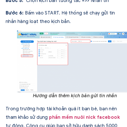
Bước 5:
Chọn kịch bản tương tác =>> Nhắn tin
Bước 6:
Bấm vào START. Hệ thống sẽ chạy gửi tin
nhắn hàng loạt theo kịch bản.
Hướng dẫn thêm kịch bản gửi tin nhắn
Trong trường hợp tài khoản quá ít bạn bè, bạn nên
tham khảo sử dụng
phần mềm nuôi nick facebook
tự động. Công cụ giúp bạn sở hữu danh sách 5000