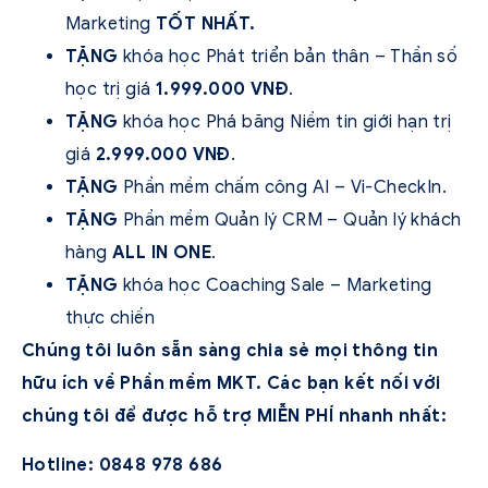
Marketing
TỐT NHẤT.
TẶNG
khóa học Phát triển bản thân – Thần số
học trị giá
1.999.000 VNĐ
.
TẶNG
khóa học Phá băng Niềm tin giới hạn trị
giá
2.999.000 VNĐ
.
TẶNG
Phần mềm chấm công AI – Vi-CheckIn.
TẶNG
Phần mềm Quản lý CRM – Quản lý khách
hàng
ALL IN ONE
.
TẶNG
khóa học Coaching Sale – Marketing
thực chiến
Chúng tôi luôn sẵn sàng chia sẻ mọi thông tin
hữu ích về Phần mềm MKT. Các bạn kết nối với
chúng tôi để được hỗ trợ MIỄN PHÍ nhanh nhất:
Hotline: 0848 978 686