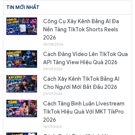
TIN MỚI NHẤT
Công Cụ Xây Kênh Bằng AI Đa
Nền Tảng TikTok Shorts Reels
2026
05/08/2026
Cách Đăng Video Lên TikTok Qua
API Tăng View Hiệu Quả 2026
29/07/2026
Cách Xây Kênh TikTok Bằng AI
Cho Người Mới Bắt Đầu 2026
22/07/2026
Cách Tăng Bình Luận Livestream
TikTok Hiệu Quả Với MKT TikPro
2026
16/07/2026