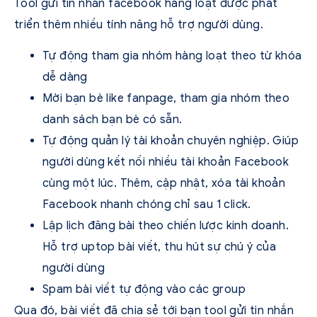
Tool gửi tin nhắn facebook hàng loạt được phát
triển thêm nhiều tính năng hỗ trợ người dùng.
Tự động tham gia nhóm hàng loạt theo từ khóa
dễ dàng
Mời bạn bè like fanpage, tham gia nhóm theo
danh sách bạn bè có sẵn.
Tự động quản lý tài khoản chuyên nghiệp. Giúp
người dùng kết nối nhiều tài khoản Facebook
cùng một lúc. Thêm, cập nhật, xóa tài khoản
Facebook nhanh chóng chỉ sau 1 click.
Lập lịch đăng bài theo chiến lược kinh doanh.
Hỗ trợ uptop bài viết, thu hút sự chú ý của
người dùng
Spam bài viết tự động vào các group
Qua đó, bài viết đã chia sẻ tới bạn tool gửi tin nhắn