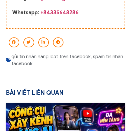
Whatsapp:
+84335648286
gửi tin nhắn hàng loạt trên facebook
,
spam tin nhắn
facebook
BÀI VIẾT LIÊN QUAN