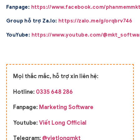
Fanpage:
https://www.facebook.com/phanmemmk
Group hỗ trợ Za.lo:
https://zalo.me/g/orqbrv746
YouYube:
https://www.youtube.com/@mkt_softwa
Mọi thắc mắc, hỗ trợ xin liên hệ:
Hotline:
0335 648 286
Fanpage:
Marketing Software
Youtube:
Viết Long Official
Telegram:
@vietlongmkt