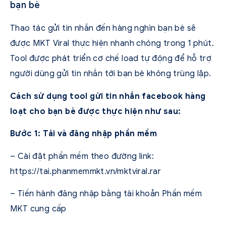
bạn bè
Thao tác gửi tin nhắn đến hàng nghìn bạn bè sẽ
được MKT Viral thực hiện nhanh chóng trong 1 phút.
Tool được phát triển cơ chế load tự động để hỗ trợ
người dùng gửi tin nhắn tới bạn bè không trùng lặp.
Cách sử dụng tool gửi tin nhắn facebook hàng
loạt cho bạn bè được thực hiện như sau:
Bước 1: Tải và đăng nhập phần mềm
– Cài đặt phần mềm theo đường link:
https://tai.phanmemmkt.vn/mktviral.rar
– Tiến hành đăng nhập bằng tài khoản Phần mềm
MKT cung cấp