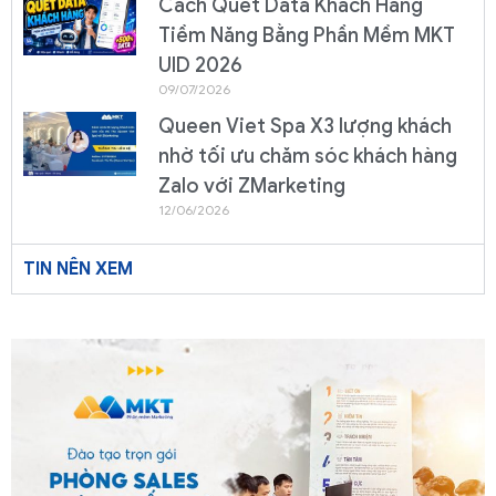
Cách Quét Data Khách Hàng
Tiềm Năng Bằng Phần Mềm MKT
UID 2026
09/07/2026
Queen Viet Spa X3 lượng khách
nhờ tối ưu chăm sóc khách hàng
Zalo với ZMarketing
12/06/2026
TIN NÊN XEM