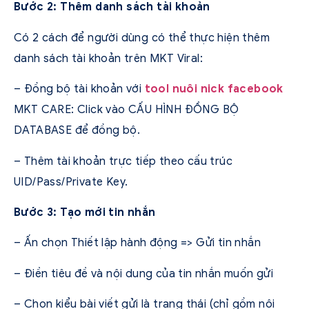
Bước 2: Thêm danh sách tài khoản
Có 2 cách để người dùng có thể thực hiện thêm
danh sách tài khoản trên MKT Viral:
– Đồng bộ tài khoản với
tool nuôi nick facebook
MKT CARE: Click vào CẤU HÌNH ĐỒNG BỘ
DATABASE để đồng bộ.
– Thêm tài khoản trực tiếp theo cấu trúc
UID/Pass/Private Key.
Bước 3: Tạo mới tin nhắn
– Ấn chọn Thiết lập hành động => Gửi tin nhắn
– Điền tiêu đề và nội dung của tin nhắn muốn gửi
– Chọn kiểu bài viết gửi là trạng thái (chỉ gồm nội