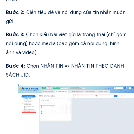
Bước 2:
Điền tiêu đề và nội dung của tin nhắn muốn
gửi
Bước 3:
Chọn kiểu bài viết gửi là trạng thái (chỉ gồm
nội dung) hoặc media (bao gồm cả nội dung, hình
ảnh và video)
Bước 4:
Chọn NHẮN TIN => NHẮN TIN THEO DANH
SÁCH UID.