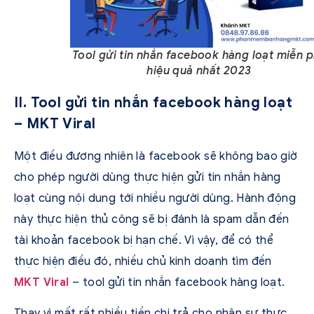
Tool gửi tin nhắn facebook hàng loạt miễn p
hiệu quả nhất 2023
II. Tool gửi tin nhắn facebook hàng loạt
– MKT Viral
Một điều đương nhiên là facebook sẽ không bao giờ
cho phép người dùng thực hiện gửi tin nhắn hàng
loạt cùng nội dung tới nhiều người dùng. Hành động
này thực hiện thủ công sẽ bị đánh là spam dẫn đến
tài khoản facebook bị hạn chế. Vì vậy, để có thể
thực hiện điều đó, nhiều chủ kinh doanh tìm đến
MKT Viral
– tool gửi tin nhắn facebook hàng loạt.
Thay vì mất rất nhiều tiền chi trả cho nhân sự thực