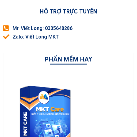
HỖ TRỢ TRỰC TUYẾN
Mr. Viết Long: 0335648286
Zalo: Viết Long MKT
PHẦN MỀM HAY