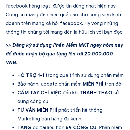
facebook hàng loạt được tin dùng nhất hiện nay.
Công cụ mang đến hiệu quả cao cho công việc kinh
doanh trên mạng xã hội facebook. Hy vọng những
thông tin chúng tôi mang đến là hữu ích với bạn đọc.
>> Đăng ký sử dụng Phần Mềm MKT ngay hôm nay
để được nhận bộ quà tặng lên tới 20.000.000
VNĐ:
HỖ TRỢ 1-1
trong quá trình sử dụng phần mềm
Bảo hành, update phần mềm
MIỄN PHÍ
trọn đời
CẦM TAY CHỈ VIỆC
đến khi
THÀNH THẠO
sử
dụng công cụ.
TƯ VẤN MIỄN PHÍ
phát triển hệ thống
Marketing bán hàng đa kênh.
TẶNG
bộ tài liệu hơn
69 CÔNG CỤ
, Phần mềm