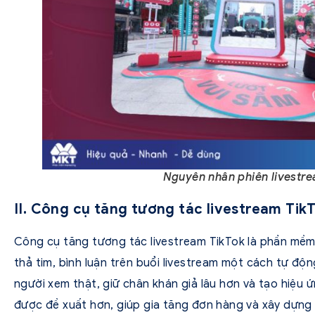
Nguyên nhân phiên livestre
II. Công cụ tăng tương tác livestream TikT
Công cụ tăng tương tác livestream TikTok là phần mềm
thả tim, bình luận trên buổi livestream một cách tự độ
người xem thật, giữ chân khán giả lâu hơn và tạo hiệu 
được đề xuất hơn, giúp gia tăng đơn hàng và xây dựng u