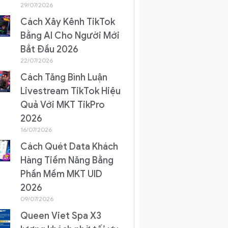
29/07/2026
Cách Xây Kênh TikTok
Bằng AI Cho Người Mới
Bắt Đầu 2026
22/07/2026
Cách Tăng Bình Luận
Livestream TikTok Hiệu
Quả Với MKT TikPro
2026
16/07/2026
Cách Quét Data Khách
Hàng Tiềm Năng Bằng
Phần Mềm MKT UID
2026
09/07/2026
Queen Viet Spa X3