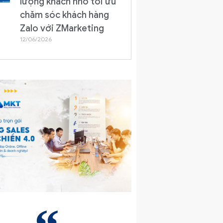
lượng khách nhờ tối ưu
chăm sóc khách hàng
Zalo với ZMarketing
12/06/2026