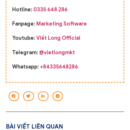
Hotline:
0335 648 286
Fanpage:
Marketing Software
Youtube:
Viết Long Official
Telegram:
@vietlongmkt
Whatsapp:
+84335648286
BÀI VIẾT LIÊN QUAN