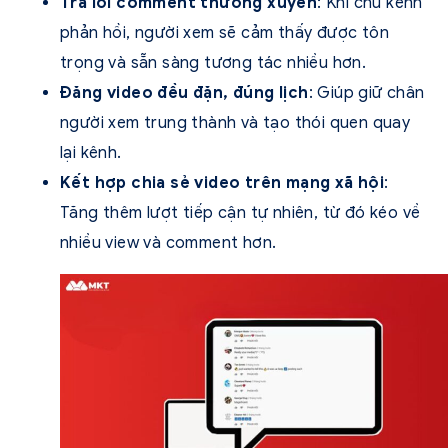
Trả lời comment thường xuyên
: Khi chủ kênh
phản hồi, người xem sẽ cảm thấy được tôn
trọng và sẵn sàng tương tác nhiều hơn.
Đăng video đều đặn, đúng lịch
: Giúp giữ chân
người xem trung thành và tạo thói quen quay
lại kênh.
Kết hợp chia sẻ video trên mạng xã hội
:
Tăng thêm lượt tiếp cận tự nhiên, từ đó kéo về
nhiều view và comment hơn.