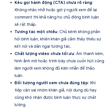
Kêu gọi hành động (CTA) chưa rõ ràng
:
Không nhắc nhở hoặc gợi ý người xem để lại
comment thì khả năng họ chủ động bình luận
sẽ rất thấp.
Tương tác một chiều
: Chủ kênh không phản
hồi bình luận, khiến khán giả cảm thấy thiếu sự
kết nối và dần ngại tương tác.
Chất lượng video chưa tối ưu
: Âm thanh kém,
hình ảnh mờ hoặc trình bày chưa cuốn hút cũng
làm người xem không đủ kiên nhẫn để thảo
luận.
Đối tượng người xem chưa đúng tệp
: Khi
tiếp cận sai nhóm khán giả, nội dung dù hay
cũng khó nhận được bình luận thực sự chất
lượng.