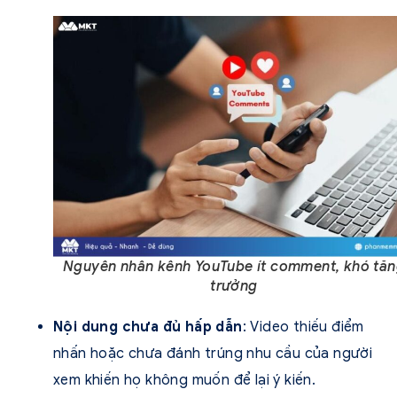
Nguyên nhân kênh YouTube ít comment, khó tă
trưởng
Nội dung chưa đủ hấp dẫn
: Video thiếu điểm
nhấn hoặc chưa đánh trúng nhu cầu của người
xem khiến họ không muốn để lại ý kiến.