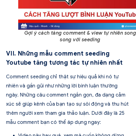
Gợi ý cách tăng comment & view tự nhiên son
song với seeding
VII. Những mẫu comment seeding
Youtube tăng tương tác tự nhiên nhất
Comment seeding chỉ thật sự hiệu quả khi nó tự
nhiên và gần gũi như những lời bình luận thường
ngày. Những câu comment ngắn gọn, đa dạng cảm
xúc sẽ giúp kênh của bạn tạo sự sôi động và thu hút
thêm người xem tham gia thảo luận. Dưới đây là 25
mẫu comment bạn có thể áp dụng ngay:
Video này hay quá, xem mà cuốn không dừng