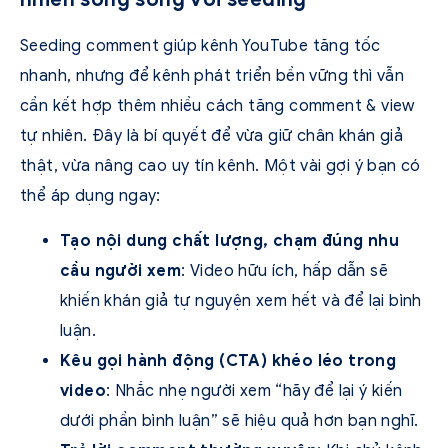
Seeding comment giúp kênh YouTube tăng tốc
nhanh, nhưng để kênh phát triển bền vững thì vẫn
cần kết hợp thêm nhiều cách tăng comment & view
tự nhiên. Đây là bí quyết để vừa giữ chân khán giả
thật, vừa nâng cao uy tín kênh. Một vài gợi ý bạn có
thể áp dụng ngay:
Tạo nội dung chất lượng, chạm đúng nhu
cầu người xem
: Video hữu ích, hấp dẫn sẽ
khiến khán giả tự nguyện xem hết và để lại bình
luận.
Kêu gọi hành động (CTA) khéo léo trong
video
: Nhắc nhẹ người xem “hãy để lại ý kiến
dưới phần bình luận” sẽ hiệu quả hơn bạn nghĩ.