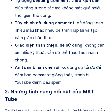
Tự động seeding comment theo kịch bản
:
giúp tăng tương tác mà không mất quá nhiều
thời gian thủ công.
Tùy chỉnh nội dung comment
: dễ dàng soạn
nhiều mẫu khác nhau để tránh lặp lại và tạo
cảm giác chân thực.
Giao diện thân thiện, dễ sử dụng
: không cần
am hiểu kỹ thuật vẫn có thể thao tác nhanh
chóng.
An toàn & hạn chế rủi ro
: công cụ tối ưu để
đảm bảo comment giống thật, tránh bị
YouTube đánh dấu spam.
2. Những tính năng nổi bật của MKT
Tube
YouTube ngày càng cạnh tranh, vì vậy không chỉ cần