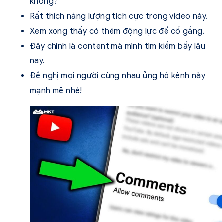
không?
Rất thích năng lượng tích cực trong video này.
Xem xong thấy có thêm động lực để cố gắng.
Đây chính là content mà mình tìm kiếm bấy lâu
nay.
Đề nghị mọi người cùng nhau ủng hộ kênh này
mạnh mẽ nhé!