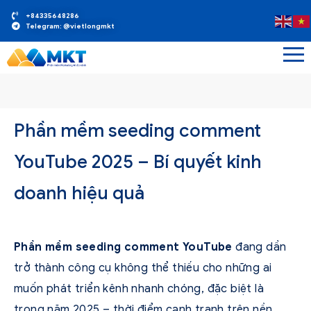
+84335648286
Telegram: @vietlongmkt
Phần mềm seeding comment
YouTube 2025 – Bí quyết kinh
doanh hiệu quả
Phần mềm seeding comment YouTube
đang dần
trở thành công cụ không thể thiếu cho những ai
muốn phát triển kênh nhanh chóng, đặc biệt là
trong năm 2025 – thời điểm cạnh tranh trên nền