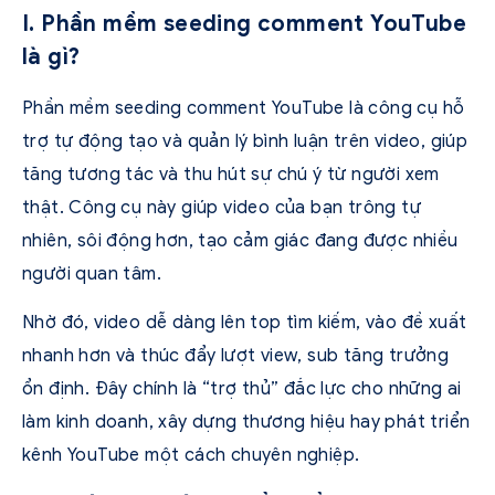
I. Phần mềm seeding comment YouTube
là gì?
Phần mềm seeding comment YouTube là công cụ hỗ
trợ tự động tạo và quản lý bình luận trên video, giúp
tăng tương tác và thu hút sự chú ý từ người xem
thật. Công cụ này giúp video của bạn trông tự
nhiên, sôi động hơn, tạo cảm giác đang được nhiều
người quan tâm.
Nhờ đó, video dễ dàng lên top tìm kiếm, vào đề xuất
nhanh hơn và thúc đẩy lượt view, sub tăng trưởng
ổn định. Đây chính là “trợ thủ” đắc lực cho những ai
làm kinh doanh, xây dựng thương hiệu hay phát triển
kênh YouTube một cách chuyên nghiệp.