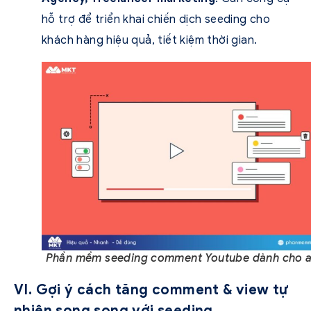
hỗ trợ để triển khai chiến dịch seeding cho
khách hàng hiệu quả, tiết kiệm thời gian.
Phần mềm seeding comment Youtube dành cho a
VI. Gợi ý cách tăng comment & view tự
nhiên song song với seeding