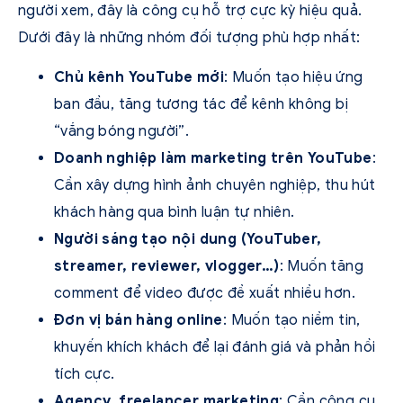
người xem, đây là công cụ hỗ trợ cực kỳ hiệu quả.
Dưới đây là những nhóm đối tượng phù hợp nhất:
Chủ kênh YouTube mới
: Muốn tạo hiệu ứng
ban đầu, tăng tương tác để kênh không bị
“vắng bóng người”.
Doanh nghiệp làm marketing trên YouTube
:
Cần xây dựng hình ảnh chuyên nghiệp, thu hút
khách hàng qua bình luận tự nhiên.
Người sáng tạo nội dung (YouTuber,
streamer, reviewer, vlogger…)
: Muốn tăng
comment để video được đề xuất nhiều hơn.
Đơn vị bán hàng online
: Muốn tạo niềm tin,
khuyến khích khách để lại đánh giá và phản hồi
tích cực.
Agency, freelancer marketing
: Cần công cụ