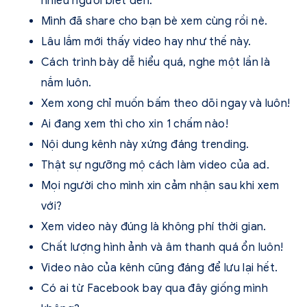
nhiều người biết đến.
Mình đã share cho bạn bè xem cùng rồi nè.
Lâu lắm mới thấy video hay như thế này.
Cách trình bày dễ hiểu quá, nghe một lần là
nắm luôn.
Xem xong chỉ muốn bấm theo dõi ngay và luôn!
Ai đang xem thì cho xin 1 chấm nào!
Nội dung kênh này xứng đáng trending.
Thật sự ngưỡng mộ cách làm video của ad.
Mọi người cho mình xin cảm nhận sau khi xem
với?
Xem video này đúng là không phí thời gian.
Chất lượng hình ảnh và âm thanh quá ổn luôn!
Video nào của kênh cũng đáng để lưu lại hết.
Có ai từ Facebook bay qua đây giống mình