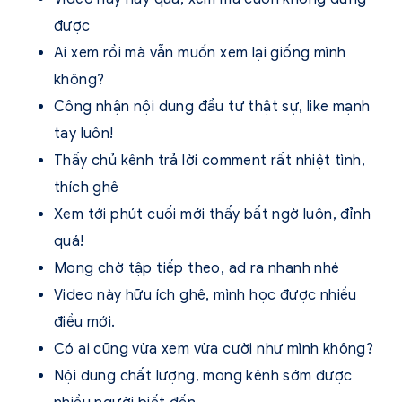
được
Ai xem rồi mà vẫn muốn xem lại giống mình
không?
Công nhận nội dung đầu tư thật sự, like mạnh
tay luôn!
Thấy chủ kênh trả lời comment rất nhiệt tình,
thích ghê
Xem tới phút cuối mới thấy bất ngờ luôn, đỉnh
quá!
Mong chờ tập tiếp theo, ad ra nhanh nhé
Video này hữu ích ghê, mình học được nhiều
điều mới.
Có ai cũng vừa xem vừa cười như mình không?
Nội dung chất lượng, mong kênh sớm được