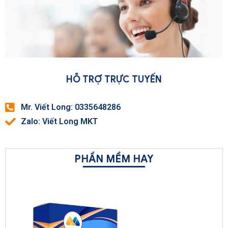
HỖ TRỢ TRỰC TUYẾN
Mr. Viết Long: 0335648286
Zalo: Viết Long MKT
PHẦN MỀM HAY