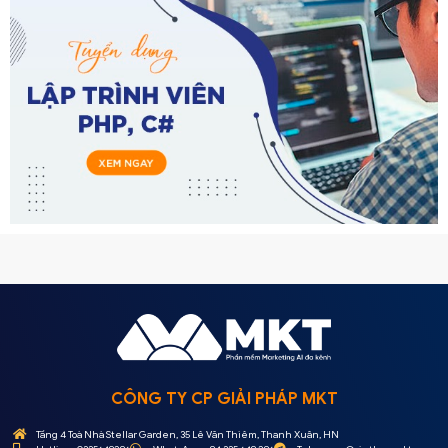
CÔNG TY CP GIẢI PHÁP MKT
Tầng 4 Toà Nhà Stellar Garden, 35 Lê Văn Thiêm, Thanh Xuân, HN