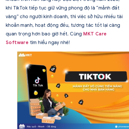
khi TikTok tiếp tục giữ vững phong độ là “mảnh đất
vàng” cho người kinh doanh, thì việc sở hữu nhiều tài
khoản mạnh, hoạt động đều, tương tác tốt lại càng
quan trọng hơn bao giờ hết. Cùng
MKT Care
Software
tìm hiểu ngay nhé!