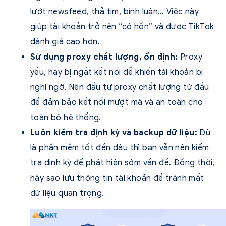
lướt newsfeed, thả tim, bình luận… Việc này
giúp tài khoản trở nên “có hồn” và được TikTok
đánh giá cao hơn.
Sử dụng proxy chất lượng, ổn định:
Proxy
yếu, hay bị ngắt kết nối dễ khiến tài khoản bị
nghi ngờ. Nên đầu tư proxy chất lượng từ đầu
để đảm bảo kết nối mượt mà và an toàn cho
toàn bộ hệ thống.
Luôn kiểm tra định kỳ và backup dữ liệu:
Dù
là phần mềm tốt đến đâu thì bạn vẫn nên kiểm
tra định kỳ để phát hiện sớm vấn đề. Đồng thời,
hãy sao lưu thông tin tài khoản để tránh mất
dữ liệu quan trọng.