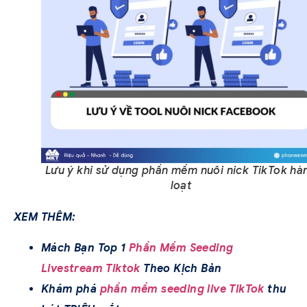
Lưu ý khi sử dụng phần mềm nuôi nick TikTok hà
loạt
XEM THÊM:
Mách Bạn Top 1
Phần Mềm Seeding
Livestream Tiktok
Theo Kịch Bản
Khám phá
phần mềm seeding live TikTok
thu