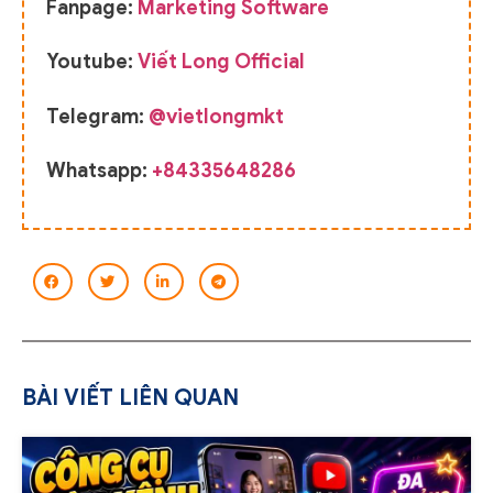
Fanpage:
Marketing Software
Youtube:
Viết Long Official
Telegram:
@vietlongmkt
Whatsapp:
+84335648286
BÀI VIẾT LIÊN QUAN