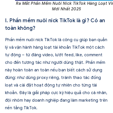
Ra Mắt Phần Mềm Nuôi Nick TikTok Hàng Loạt Vir
Mới Nhất 2025
I. Phần mềm nuôi nick TikTok là gì? Có an
toàn không?
Phần mềm nuôi nick TikTok là công cụ giúp bạn quản
lý và vận hành hàng loạt tài khoản TikTok một cách
tự động – từ đăng video, lướt feed, like, comment
cho đến tương tác như người dùng thật. Phần mềm
này hoàn toàn an toàn nếu bạn biết cách sử dụng
đúng: như dùng proxy riêng, tránh thao tác đồng
loạt và cài đặt hoạt động tự nhiên cho từng tài
khoản. Đây là giải pháp cực kỳ hiệu quả cho cá nhân,
đội nhóm hay doanh nghiệp đang làm marketing trên
nền tảng TikTok.