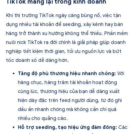
TikTok mang lại trong kinh doanh
Khi thị trường TikTok ngày càng bùng nổ, việc tận
dụng nhiều tài khoản để seeding, xây kênh hay bán
hàng trở thành xu hướng không thể thiếu. Phần mềm
nuôi nick TikTok ra đời chính là giải pháp giúp doanh
nghiệp tiết kiệm thời gian, tối ưu nguồn lực và bứt
tốc doanh số dễ dàng hơn.
Tăng độ phủ thương hiệu nhanh chóng:
Với
hàng chục, hàng trăm tài khoản hoạt động
cùng lúc, thương hiệu của bạn dễ dàng xuất
hiện dày đặc trên feed người dùng, từ đó ghi
dấu ấn nhanh chóng mà không cần chi quá
nhiều cho quảng cáo.
Hỗ trợ seeding, tạo hiệu ứng đám đông:
Các