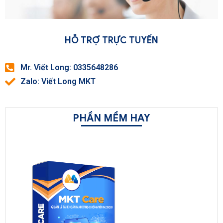
HỖ TRỢ TRỰC TUYẾN
Mr. Viết Long: 0335648286
Zalo: Viết Long MKT
PHẦN MỀM HAY