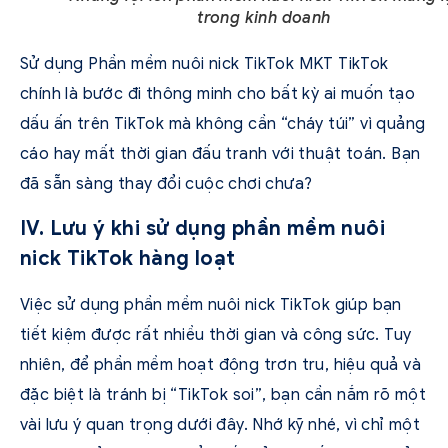
trong kinh doanh
Sử dụng Phần mềm nuôi nick TikTok MKT TikTok
chính là bước đi thông minh cho bất kỳ ai muốn tạo
dấu ấn trên TikTok mà không cần “cháy túi” vì quảng
cáo hay mất thời gian đấu tranh với thuật toán. Bạn
đã sẵn sàng thay đổi cuộc chơi chưa?
IV. Lưu ý khi sử dụng phần mềm nuôi
nick TikTok hàng loạt
Việc sử dụng phần mềm nuôi nick TikTok giúp bạn
tiết kiệm được rất nhiều thời gian và công sức. Tuy
nhiên, để phần mềm hoạt động trơn tru, hiệu quả và
đặc biệt là tránh bị “TikTok soi”, bạn cần nắm rõ một
vài lưu ý quan trọng dưới đây. Nhớ kỹ nhé, vì chỉ một