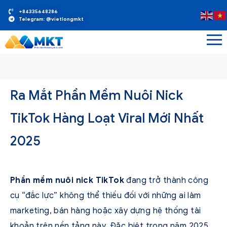
+84335648286
Telegram: @vietlongmkt
Ra Mắt Phần Mềm Nuôi Nick
TikTok Hàng Loạt Viral Mới Nhất
2025
Phần mềm nuôi nick TikTok
đang trở thành công
cụ “đắc lực” không thể thiếu đối với những ai làm
marketing, bán hàng hoặc xây dựng hệ thống tài
khoản trên nền tảng này. Đặc biệt trong năm 2025,