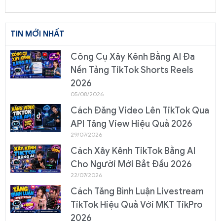
TIN MỚI NHẤT
Công Cụ Xây Kênh Bằng AI Đa
Nền Tảng TikTok Shorts Reels
2026
05/08/2026
Cách Đăng Video Lên TikTok Qua
API Tăng View Hiệu Quả 2026
29/07/2026
Cách Xây Kênh TikTok Bằng AI
Cho Người Mới Bắt Đầu 2026
22/07/2026
Cách Tăng Bình Luận Livestream
TikTok Hiệu Quả Với MKT TikPro
2026