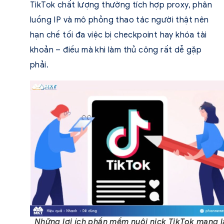
TikTok chất lượng thường tích hợp proxy, phân
luồng IP và mô phỏng thao tác người thật nên
hạn chế tối đa việc bị checkpoint hay khóa tài
khoản – điều mà khi làm thủ công rất dễ gặp
phải.
Những lợi ích phần mềm nuôi nick TikTok mang l