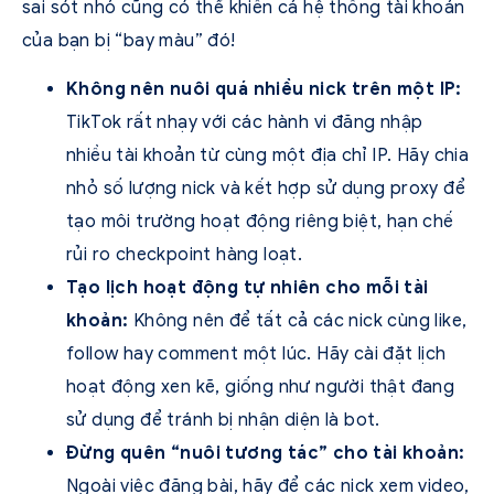
sai sót nhỏ cũng có thể khiến cả hệ thống tài khoản
của bạn bị “bay màu” đó!
Không nên nuôi quá nhiều nick trên một IP:
TikTok rất nhạy với các hành vi đăng nhập
nhiều tài khoản từ cùng một địa chỉ IP. Hãy chia
nhỏ số lượng nick và kết hợp sử dụng proxy để
tạo môi trường hoạt động riêng biệt, hạn chế
rủi ro checkpoint hàng loạt.
Tạo lịch hoạt động tự nhiên cho mỗi tài
khoản:
Không nên để tất cả các nick cùng like,
follow hay comment một lúc. Hãy cài đặt lịch
hoạt động xen kẽ, giống như người thật đang
sử dụng để tránh bị nhận diện là bot.
Đừng quên “nuôi tương tác” cho tài khoản:
Ngoài việc đăng bài, hãy để các nick xem video,