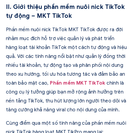
II. Giới thiệu phần mềm nuôi nick TikTok
tự động – MKT TikTok
Phần mềm nuôi nick TikTok MKT TikTok được ra đời
nhằm mục đích hỗ trợ việc quản lý và phát triển
hàng loạt tài khoản TikTok một cách tự động và hiệu
quả. Với các tính năng nổi bật như quản lý đồng thời
nhiều tài khoản, tự động tạo và phân phối nội dung
theo xu hướng, tối ưu hóa tương tác và đảm bảo an
toàn bảo mật cao,
Phần mềm MKT TikTok
chính là
công cụ lý tưởng giúp bạn mở rộng ảnh hưởng trên
nền tảng TikTok, thu hút lượng lớn người theo dõi và
tăng cường khả năng viral cho nội dung của mình.
Cùng điểm qua một số tính năng của phần mềm nuôi
nick TikTok hàng loạt MKT TikPro mang lại: