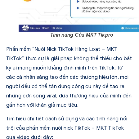
Tính năng Của MKT Tikpro
Phần mềm “Nuôi Nick TikTok Hàng Loạt – MKT
TikTok” thực sự là giải pháp không thể thiếu cho bất
kỳ ai mong muốn khẳng định mình trên TikTok, từ
các cá nhân sáng tạo đến các thương hiệu lớn, mọi
người đều có thể tận dụng công cụ này để tạo ra
những cơn sóng viral, đưa thương hiệu của mình đến
gần hơn với khán giả mục tiêu.
Tìm hiểu chi tiết cách sử dụng và các tính năng nổi
trội của phần mềm nuôi nick TikTok – MKT TikTok
qua video dưới đây: