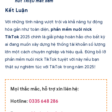
hút TRIỆU mắt xem
Kết Luận
Với những tính năng vượt trội và khả năng tự động
hóa gần như toàn diện,
phần mềm nuôi nick
TikTok
2025 chính là giải pháp hoàn hảo cho bất kỳ
ai đang muốn xây dựng hệ thống tài khoản số lượng
lớn một cách chuyên nghiệp và hiệu quả. Đừng bỏ lỡ
phần mềm nuôi nick TikTok tuyệt vời này nếu bạn
thật sự nghiêm túc với TikTok trong năm 2025!
Mọi thắc mắc, hỗ trợ xin liên hệ:
Hotline:
0335 648 286