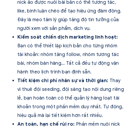
nick ảo được nuôi bài bản có thể tương tác,
like, bình luận chéo để tạo hiệu ứng đám đông.
Đây là mẹo tâm lý giúp tăng độ tin tưởng của
người xem với sản phẩm, dịch vụ.
Kiểm soát chiến dịch marketing linh hoạt:
Bạn có thể thiết lập kịch bản cho từng nhóm
tài khoản: nhóm tăng follow, nhóm tương tác
bài, nhóm bán hàng… Tất cả đều tự động vận
hành theo lịch trình bạn định sẵn.
Tiết kiệm chi phí nhân sự và thời gian:
Thay
vì thuê đội seeding, đội sáng tạo nội dung riêng
lẻ, bạn hoàn toàn có thể quản lý hàng loạt tài
khoản trong một phần mềm duy nhất. Tự động,
hiệu quả mà lại tiết kiệm hơn rất nhiều.
An toàn, hạn chế rủi ro:
Phần mềm nuôi nick