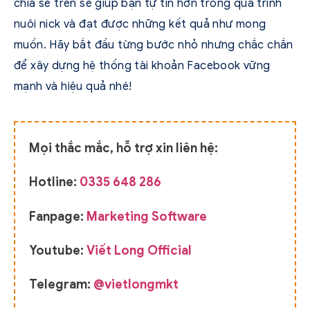
chia sẻ trên sẽ giúp bạn tự tin hơn trong quá trình
nuôi nick và đạt được những kết quả như mong
muốn. Hãy bắt đầu từng bước nhỏ nhưng chắc chắn
để xây dựng hệ thống tài khoản Facebook vững
mạnh và hiệu quả nhé!
Mọi thắc mắc, hỗ trợ xin liên hệ:
Hotline:
0335 648 286
Fanpage:
Marketing Software
Youtube:
Viết Long Official
Telegram:
@vietlongmkt