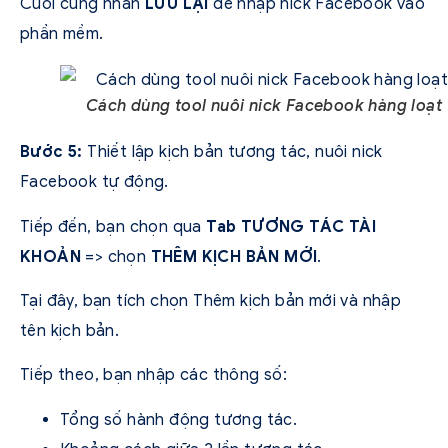
Cuối cùng nhấn
LƯU LẠI
để nhập nick Facebook vào
phần mềm.
Cách dùng tool nuôi nick Facebook hàng loạt
Bước 5:
Thiết lập kịch bản tương tác, nuôi nick
Facebook tự động.
Tiếp đến, bạn chọn qua
Tab TƯƠNG TÁC TÀI
KHOẢN
=> chọn
THÊM KỊCH BẢN MỚI
.
Tại đây, bạn tích chọn Thêm kịch bản mới và nhập
tên kịch bản.
Tiếp theo, bạn nhập các thông số:
Tổng số hành động tương tác.