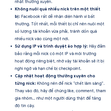
nhật thường xuyên.
Không nuôi quá nhiều nick trên một thiết
bị:
Facebook rất dễ nhận diện hành vi bất
thường. Tốt nhất, mỗi thiết bị chỉ nên nuôi một
số lượng tài khoản vừa phải, tránh dồn quá
nhiều nick vào cùng một nơi.
Sử dụng IP và trình duyệt ảo hợp lý:
Hãy đảm
bảo rằng mỗi nick có một IP và môi trường
hoạt động riêng biệt, nhờ vậy tài khoản sẽ ít bị
nghi ngờ và hạn chế bị checkpoint.
Cập nhật hoạt động thường xuyên cho
từng nick:
Không nên để nick “chết lâm sàng”.
Thay vào đó, hãy để chúng like, comment, tham
gia nhóm… như một người dùng thật để tăng
độ tin cậy.