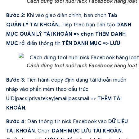
Cách dùng tool nuôi nick Facebook hàng loạt
Bước 2
: Khi vào giao diện chính, bạn chọn
Tab
QUẢN LÝ TÀI KHOẢN
. Tiếp theo bạn cần tạo
DANH
MỤC QUẢN LÝ TÀI KHOẢN => chọn THÊM DANH
MỤC
rồi điền thông tin
TÊN DANH MỤC => LƯU
.
Cách dùng tool nuôi nick Facebook hàng loạt
Bước 3
: Tiến hành copy định dạng tài khoản muốn
nhập vào phần mềm theo cấu trúc
UID|pass|privatekey|email|passmail =>
THÊM TÀI
KHOẢN
.
Bước 4
: Dán thông tin nick Facebook vào
DỮ LIỆU
TÀI KHOẢN
. Chọn
DANH MỤC LƯU TÀI KHOẢN
.