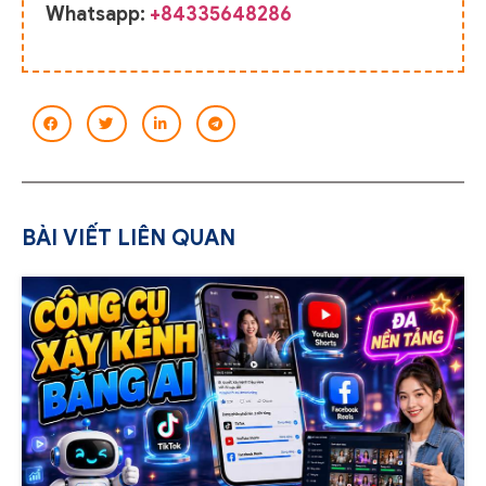
Whatsapp:
+84335648286
BÀI VIẾT LIÊN QUAN