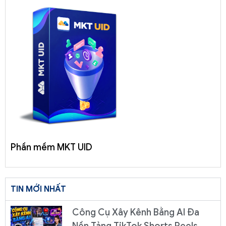
Phần mềm MKT UID
TIN MỚI NHẤT
Công Cụ Xây Kênh Bằng AI Đa
Nền Tảng TikTok Shorts Reels