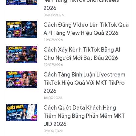
2026
05/08/2026
Cách Đăng Video Lên TikTok Qua
API Tăng View Hiệu Quả 2026
29/07/2026
Cách Xây Kênh TikTok Bằng AI
Cho Người Mới Bắt Đầu 2026
22/07/2026
Cách Tăng Bình Luận Livestream
TikTok Hiệu Quả Với MKT TikPro
2026
16/07/2026
Cách Quét Data Khách Hàng
Tiềm Năng Bằng Phần Mềm MKT
UID 2026
09/07/2026