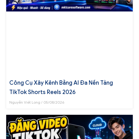
Công Cụ Xây Kênh Bằng AI Đa Nền Tảng
TikTok Shorts Reels 2026
Nguyễn Viết Long
05/08/2026