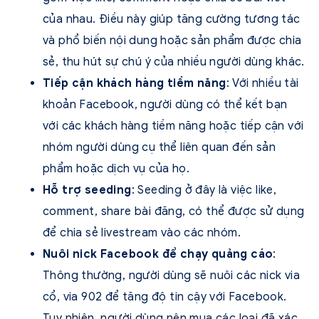
của nhau. Điều này giúp tăng cường tương tác
và phổ biến nội dung hoặc sản phẩm được chia
sẻ, thu hút sự chú ý của nhiều người dùng khác.
Tiếp cận khách hàng tiềm năng
: Với nhiều tài
khoản Facebook, người dùng có thể kết bạn
với các khách hàng tiềm năng hoặc tiếp cận với
nhóm người dùng cụ thể liên quan đến sản
phẩm hoặc dịch vụ của họ.
Hỗ trợ seeding
: Seeding ở đây là việc like,
comment, share bài đăng, có thể được sử dụng
để chia sẻ livestream vào các nhóm.
Nuôi nick Facebook để chạy quảng cáo
:
Thông thường, người dùng sẽ nuôi các nick via
cổ, via 902 để tăng độ tin cậy với Facebook.
Tuy nhiên, người dùng nên mua các loại đã xác