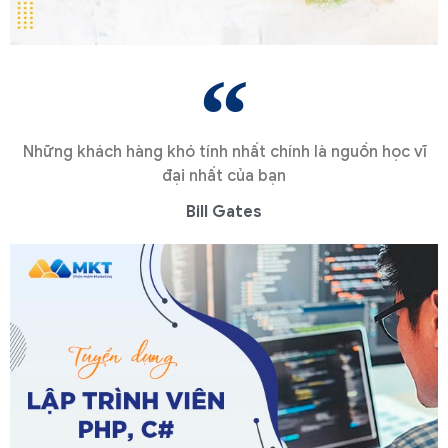
Những khách hàng khó tính nhất chính là nguồn học vĩ
đại nhất của bạn
Bill Gates