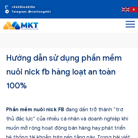
+84335648286
Telegram: @vietlongmkt
Hướng dẫn sử dụng phần mềm
nuôi nick fb hàng loạt an toàn
100%
Phần mềm nuôi nick FB
đang dần trở thành “trợ
thủ đắc lực” của nhiều cá nhân và doanh nghiệp khi
muốn mở rộng hoạt động bán hàng hay phát triển
hệ thống tài khoản trên nền tảng này. Trong bài viết