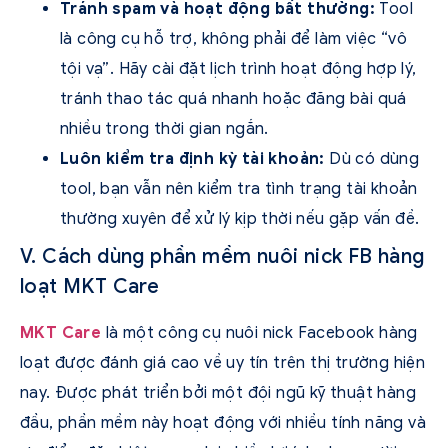
Tránh spam và hoạt động bất thường:
Tool
là công cụ hỗ trợ, không phải để làm việc “vô
tội vạ”. Hãy cài đặt lịch trình hoạt động hợp lý,
tránh thao tác quá nhanh hoặc đăng bài quá
nhiều trong thời gian ngắn.
Luôn kiểm tra định kỳ tài khoản:
Dù có dùng
tool, bạn vẫn nên kiểm tra tình trạng tài khoản
thường xuyên để xử lý kịp thời nếu gặp vấn đề.
V. Cách dùng phần mềm nuôi nick FB hàng
loạt MKT Care
MKT Care
là một công cụ nuôi nick Facebook hàng
loạt được đánh giá cao về uy tín trên thị trường hiện
nay. Được phát triển bởi một đội ngũ kỹ thuật hàng
đầu, phần mềm này hoạt động với nhiều tính năng và