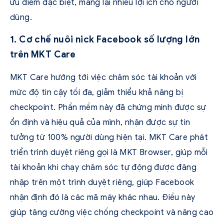
ưu điểm đặc biệt, mang lại nhiều lợi ích cho người
dùng.
1. Cơ chế nuôi nick Facebook số lượng lớn
trên MKT Care
MKT Care hướng tới việc chăm sóc tài khoản với
mức độ tin cậy tối đa, giảm thiểu khả năng bị
checkpoint. Phần mềm này đã chứng minh được sự
ổn định và hiệu quả của mình, nhận được sự tin
tưởng từ 100% người dùng hiện tại. MKT Care phát
triển trình duyệt riêng gọi là MKT Browser, giúp mỗi
tài khoản khi chạy chăm sóc tự động được đăng
nhập trên một trình duyệt riêng, giúp Facebook
nhận định đó là các mã máy khác nhau. Điều này
giúp tăng cường việc chống checkpoint và nâng cao