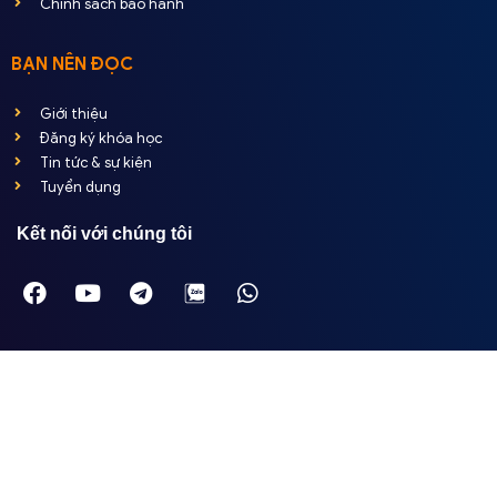
Chính sách bảo hành
BẠN NÊN ĐỌC
Giới thiệu
Đăng ký khóa học
Tin tức & sự kiện
Tuyển dụng
Kết nối với chúng tôi