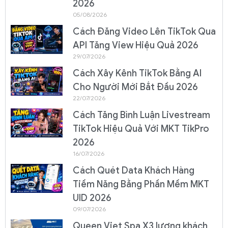
2026
05/08/2026
Cách Đăng Video Lên TikTok Qua
API Tăng View Hiệu Quả 2026
29/07/2026
Cách Xây Kênh TikTok Bằng AI
Cho Người Mới Bắt Đầu 2026
22/07/2026
Cách Tăng Bình Luận Livestream
TikTok Hiệu Quả Với MKT TikPro
2026
16/07/2026
Cách Quét Data Khách Hàng
Tiềm Năng Bằng Phần Mềm MKT
UID 2026
09/07/2026
Queen Viet Spa X3 lượng khách