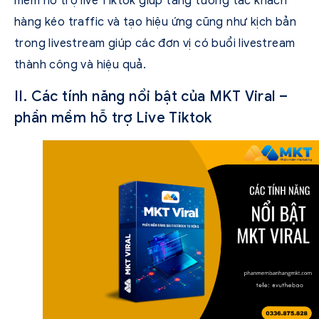
mềm hỗ trợ live Tiktok giúp tăng tương tác khách
hàng kéo traffic và tạo hiệu ứng cũng như kịch bản
trong livestream giúp các đơn vị có buổi livestream
thành công và hiệu quả.
II. Các tính năng nổi bật của MKT Viral –
phần mềm hỗ trợ Live Tiktok