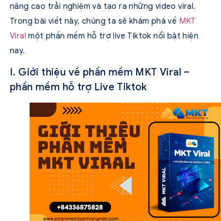
nâng cao trải nghiệm và tạo ra những video viral.
Trong bài viết này, chúng ta sẽ khám phá về
MKT
Viral
một phần mềm hỗ trợ live Tiktok nổi bật hiện
nay.
I. Giới thiệu về phần mềm MKT Viral –
phần mềm hỗ trợ Live Tiktok