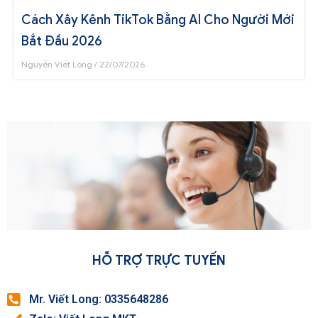
Cách Xây Kênh TikTok Bằng AI Cho Người Mới
Bắt Đầu 2026
Nguyễn Viết Long
22/07/2026
HỖ TRỢ TRỰC TUYẾN
Mr. Viết Long: 0335648286