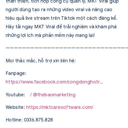
thân thiện, tích hợp công cụ quản lý, MKT Viral giúp
người dùng tạo ra những video viral và nâng cao
hiệu quả live stream trên Tiktok một cách đáng kể.
Hãy tải ngay MKT Viral để trải nghiệm và khám phá
những lợi ích mà phần mềm này mang lại!
—————————————————————————————
Mọi thắc mắc, hỗ trợ xin liên hệ:
Fanpage:
https://www.facebook.com/congdonghotr…
Youtube:
/ @thebaomarketing
Website:
https://mktcaresoftware.com/
Hotline: 0336.875.828