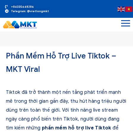
+84335648286
Telegram: @vietlongmkt
Phần Mềm Hỗ Trợ Live Tiktok –
MKT Viral
Tiktok đã trở thành một nền tảng phát triển mạnh
mẽ trong thời gian gần đây, thu hút hàng triệu người
dùng trên toàn thế giới. Với tính năng live stream
ngày càng phổ biến trên Tiktok, người dùng đang
tìm kiếm những
phần mềm hỗ trợ live Tiktok
để