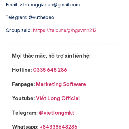
Email:
v.truonggiabao@gmail.com
Telegram: @vuthebao
Group zalo:
https://zalo.me/g/hgsvmh212
Mọi thắc mắc, hỗ trợ xin liên hệ:
Hotline:
0335 648 286
Fanpage:
Marketing Software
Youtube:
Viết Long Official
Telegram:
@vietlongmkt
Whatsapp:
+84335648286