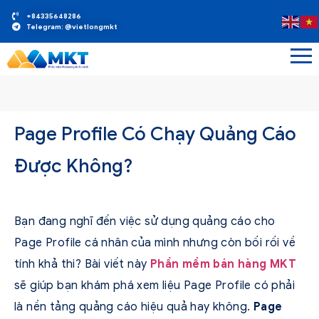
+84335648286
Telegram: @vietlongmkt
Page Profile Có Chạy Quảng Cáo
Được Không?
Bạn đang nghĩ đến việc sử dụng quảng cáo cho
Page Profile cá nhân của mình nhưng còn bối rối về
tính khả thi? Bài viết này
Phần mềm bán hàng MKT
sẽ giúp bạn khám phá xem liệu Page Profile có phải
là nền tảng quảng cáo hiệu quả hay không.
Page