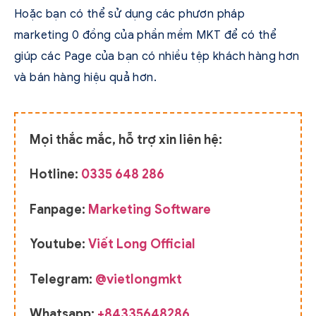
Hoặc bạn có thể sử dụng các phươn pháp
marketing 0 đồng của phần mềm MKT để có thể
giúp các Page của bạn có nhiều tệp khách hàng hơn
và bán hàng hiệu quả hơn.
Mọi thắc mắc, hỗ trợ xin liên hệ:
Hotline:
0335 648 286
Fanpage:
Marketing Software
Youtube:
Viết Long Official
Telegram:
@vietlongmkt
Whatsapp:
+84335648286