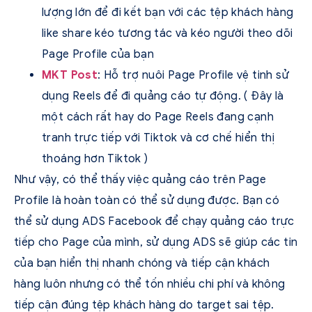
lượng lớn để đi kết bạn với các tệp khách hàng
like share kéo tương tác và kéo người theo dõi
Page Profile của bạn
MKT Post
: Hỗ trợ nuôi Page Profile vệ tinh sử
dụng Reels để đi quảng cáo tự động. ( Đây là
một cách rất hay do Page Reels đang cạnh
tranh trực tiếp với Tiktok và cơ chế hiển thị
thoáng hơn Tiktok )
Như vậy, có thể thấy việc quảng cáo trên Page
Profile là hoàn toàn có thể sử dụng được. Bạn có
thể sử dụng ADS Facebook để chạy quảng cáo trực
tiếp cho Page của mình, sử dụng ADS sẽ giúp các tin
của bạn hiển thị nhanh chóng và tiếp cận khách
hàng luôn nhưng có thể tốn nhiều chi phí và không
tiếp cận đúng tệp khách hàng do target sai tệp.