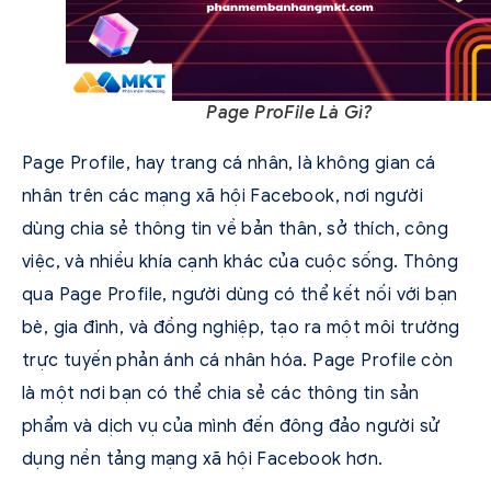
Page ProFile Là Gì?
Page Profile, hay trang cá nhân, là không gian cá
nhân trên các mạng xã hội Facebook, nơi người
dùng chia sẻ thông tin về bản thân, sở thích, công
việc, và nhiều khía cạnh khác của cuộc sống. Thông
qua Page Profile, người dùng có thể kết nối với bạn
bè, gia đình, và đồng nghiệp, tạo ra một môi trường
trực tuyến phản ánh cá nhân hóa. Page Profile còn
là một nơi bạn có thể chia sẻ các thông tin sản
phẩm và dịch vụ của mình đến đông đảo người sử
dụng nền tảng mạng xã hội Facebook hơn.