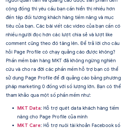
người quan tâm và quảng cáo được sản phẩm đến
cộng đồng thì yêu cầu bạn cần hiển thị nhiều hơn
đến tệp đối tương khách hàng tiềm năng và mục
tiêu của bạn. Các bài viết các video của bạn cần có
nhiều người đọc hơn các lượt chia sẻ và lượt like
comment cũng theo đó tăng lên. Để trả lời cho câu
hỏi Page Profile có chạy quảng cáo được không?
Phần mềm bán hàng MKT đã không ngừng nghiên
cứu và cho ra đời các phần mềm hỗ trợ bạn có thể
sử dụng Page Profile để đi quảng cáo bằng phương
pháp marketing 0 đồng với số lượng lớn. Bạn có thể
tham khảo qua một số phần mềm như:
MKT Data
: Hỗ trợ quét data khách hàng tiềm
năng cho Page Profile của mình
MKT Care
: Hỗ trợ nuôi tài khoản Facebook số