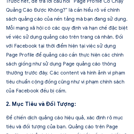
Trước hết, để trả lời câu hỏi “Page Profile Có Chạy
Quảng Cáo Được Không?” là cần hiểu rõ về chính
sách quảng cáo của nền tảng mà bạn đang sử dụng.
Mỗi mạng xã hội có các quy định và hạn chế đặc biệt
về việc sử dụng quảng cáo trên trang cá nhân. Đối
với Facebook tại thời điểm hiện tại việc sử dụng
Page Profile để quảng cáo cần thực hiện các chính
sách giống như sử dụng Page quảng cáo thông
thường trước đây. Các content và hình ảnh vi phạm
tiêu chuẩn cộng đồng cũng như vi phạm chính sách
của Facebook đều bị cấm.
2. Mục Tiêu và Đối Tượng:
Để chiến dịch quảng cáo hiệu quả, xác định rõ mục
tiêu và đối tượng của bạn. Quảng cáo trên Page