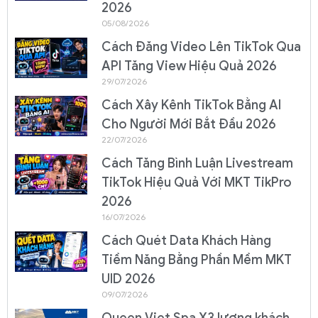
2026
05/08/2026
Cách Đăng Video Lên TikTok Qua
API Tăng View Hiệu Quả 2026
29/07/2026
Cách Xây Kênh TikTok Bằng AI
Cho Người Mới Bắt Đầu 2026
22/07/2026
Cách Tăng Bình Luận Livestream
TikTok Hiệu Quả Với MKT TikPro
2026
16/07/2026
Cách Quét Data Khách Hàng
Tiềm Năng Bằng Phần Mềm MKT
UID 2026
09/07/2026
Queen Viet Spa X3 lượng khách