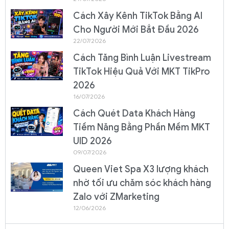
Cách Xây Kênh TikTok Bằng AI
Cho Người Mới Bắt Đầu 2026
22/07/2026
Cách Tăng Bình Luận Livestream
TikTok Hiệu Quả Với MKT TikPro
2026
16/07/2026
Cách Quét Data Khách Hàng
Tiềm Năng Bằng Phần Mềm MKT
UID 2026
09/07/2026
Queen Viet Spa X3 lượng khách
nhờ tối ưu chăm sóc khách hàng
Zalo với ZMarketing
12/06/2026