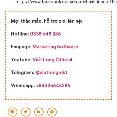
https://www.facebook.com/datxanhmienbac.offici
Mọi thắc mắc, hỗ trợ xin liên hệ:
Hotline:
0335 648 286
Fanpage:
Marketing Software
Youtube:
Viết Long Official
Telegram:
@vietlongmkt
Whatsapp:
+84335648286