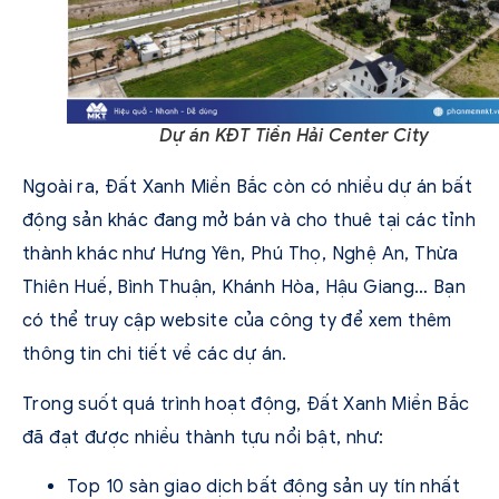
Dự án KĐT Tiền Hải Center City
Ngoài ra, Đất Xanh Miền Bắc còn có nhiều dự án bất
động sản khác đang mở bán và cho thuê tại các tỉnh
thành khác như Hưng Yên, Phú Thọ, Nghệ An, Thừa
Thiên Huế, Bình Thuận, Khánh Hòa, Hậu Giang… Bạn
có thể truy cập website của công ty để xem thêm
thông tin chi tiết về các dự án.
Trong suốt quá trình hoạt động, Đất Xanh Miền Bắc
đã đạt được nhiều thành tựu nổi bật, như:
Top 10 sàn giao dịch bất động sản uy tín nhất