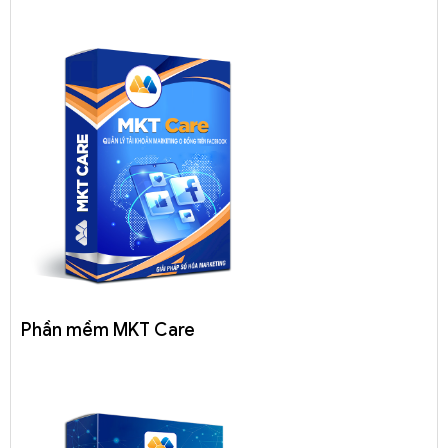
Phần mềm MKT Care