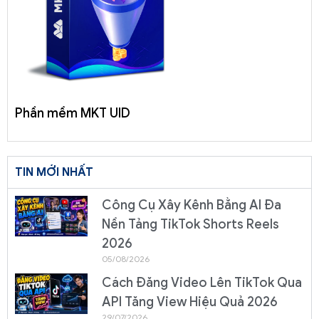
Phần mềm MKT UID
TIN MỚI NHẤT
Công Cụ Xây Kênh Bằng AI Đa
Nền Tảng TikTok Shorts Reels
2026
05/08/2026
Cách Đăng Video Lên TikTok Qua
API Tăng View Hiệu Quả 2026
29/07/2026