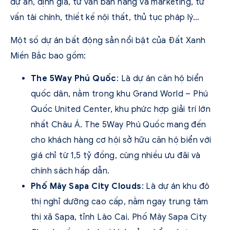
dự án, định giá, tư vấn bán hàng và marketing, tư
vấn tài chính, thiết kế nội thất, thủ tục pháp lý…
Một số dự án bất động sản nổi bật của Đất Xanh
Miền Bắc bao gồm:
The 5Way Phú Quốc
: Là dự án căn hộ biển
quốc dân, nằm trong khu Grand World – Phú
Quốc United Center, khu phức hợp giải trí lớn
nhất Châu Á. The 5Way Phú Quốc mang đến
cho khách hàng cơ hội sở hữu căn hộ biển với
giá chỉ từ 1,5 tỷ đồng, cùng nhiều ưu đãi và
chính sách hấp dẫn.
Phố Mây Sapa City Clouds
: Là dự án khu đô
thị nghỉ dưỡng cao cấp, nằm ngay trung tâm
thị xã Sapa, tỉnh Lào Cai. Phố Mây Sapa City