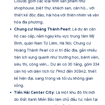
Clouds gồm các loại hình sản phẩm như
shophouse, biệt thự, khách sạn, căn hộ… với
thiết kế độc đáo, hài hòa với thiên nhiên và văn
hóa địa phương.
Chung cư Hoàng Thành Pearl
: Là dự án căn
hộ cao cấp, nằm ngay khu vực trung tâm Mỹ
Đình, quận Nam Từ Liêm, Hà Nội. Chung cư
Hoàng Thành Pearl có vị trí đắc địa, gần nhiều
tiện ích xung quanh như trường học, bệnh viện,
siêu thị, công viên… Dự án có 30 tầng, gồm 334
căn hộ với diện tích từ 79m2 đến 303m2, thiết
kế hiện đại, sang trọng và tối ưu không gian
sống.
Tiền Hải Center City
: Là một khu đô thị mới
do Đất Xanh Miền Bắc làm chủ đầu tư, nằm tại