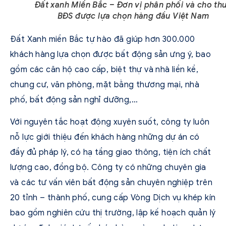
Đất xanh Miền Bắc – Đơn vị phân phối và cho th
BĐS được lựa chọn hàng đầu Việt Nam
Đất Xanh miền Bắc tự hào đã giúp hơn 300.000
khách hàng lựa chọn được bất động sản ưng ý, bao
gồm các căn hộ cao cấp, biệt thự và nhà liền kề,
chung cư, văn phòng, mặt bằng thương mại, nhà
phố, bất động sản nghỉ dưỡng,…
Với nguyên tắc hoạt động xuyên suốt, công ty luôn
nỗ lực giới thiệu đến khách hàng những dự án có
đầy đủ pháp lý, có hạ tầng giao thông, tiện ích chất
lượng cao, đồng bộ. Công ty có những chuyên gia
và các tư vấn viên bất động sản chuyên nghiệp trên
20 tỉnh – thành phố, cung cấp Vòng Dịch vụ khép kín
bao gồm nghiên cứu thị trường, lập kế hoạch quản lý