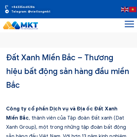
+84335648286
Telegram: @vietlongmkt
Đất Xanh Miền Bắc – Thương
hiệu bất động sản hàng đầu miền
Bắc
Công ty cổ phần Dịch vụ và Địa ốc Đất Xanh
Miền Bắc
, thành viên của Tập đoàn Đất xanh (Dat
Xanh Group), một trong những tập đoàn bất động
sản hàng đầu Việt Nam. Với hơn 13 năm kinh nghiệm