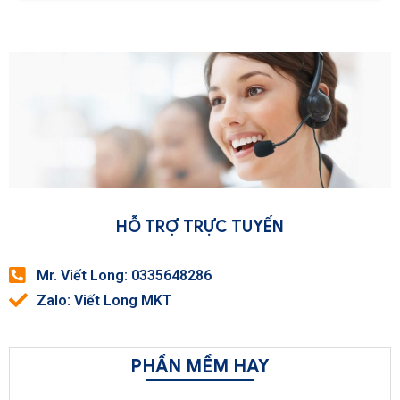
HỖ TRỢ TRỰC TUYẾN
Mr. Viết Long: 0335648286
Zalo: Viết Long MKT
PHẦN MỀM HAY