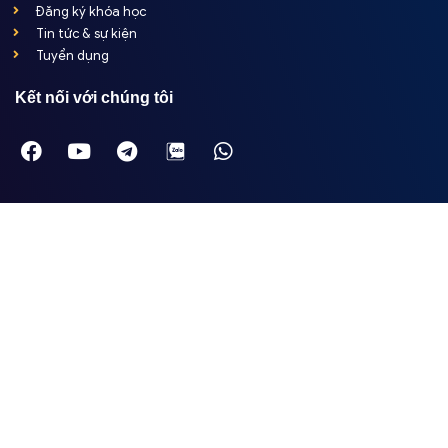
Đăng ký khóa học
Tin tức & sự kiện
Tuyển dụng
Kết nối với chúng tôi