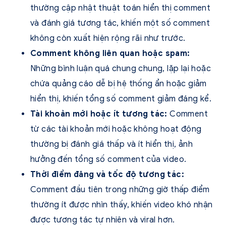
thường cập nhật thuật toán hiển thị comment
và đánh giá tương tác, khiến một số comment
không còn xuất hiện rộng rãi như trước.
Comment không liên quan hoặc spam:
Những bình luận quá chung chung, lặp lại hoặc
chứa quảng cáo dễ bị hệ thống ẩn hoặc giảm
hiển thị, khiến tổng số comment giảm đáng kể.
Tài khoản mới hoặc ít tương tác:
Comment
từ các tài khoản mới hoặc không hoạt động
thường bị đánh giá thấp và ít hiển thị, ảnh
hưởng đến tổng số comment của video.
Thời điểm đăng và tốc độ tương tác:
Comment đầu tiên trong những giờ thấp điểm
thường ít được nhìn thấy, khiến video khó nhận
được tương tác tự nhiên và viral hơn.