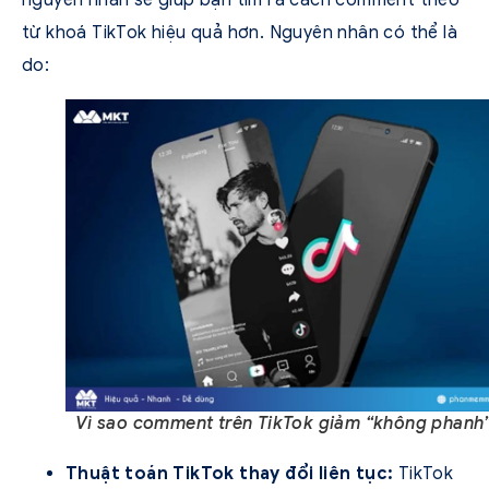
nguyên nhân sẽ giúp bạn tìm ra cách comment theo
từ khoá TikTok hiệu quả hơn. Nguyên nhân có thể là
do:
Vì sao comment trên TikTok giảm “không phanh
Thuật toán TikTok thay đổi liên tục:
TikTok