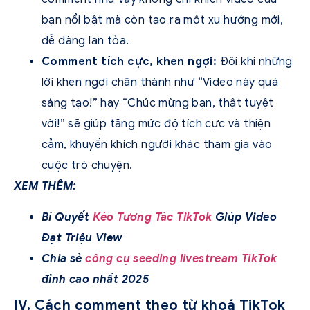
bạn nổi bật mà còn tạo ra một xu hướng mới,
dễ dàng lan tỏa.
Comment tích cực, khen ngợi:
Đôi khi những
lời khen ngợi chân thành như “Video này quá
sáng tạo!” hay “Chúc mừng bạn, thật tuyệt
vời!” sẽ giúp tăng mức độ tích cực và thiện
cảm, khuyến khích người khác tham gia vào
cuộc trò chuyện.
XEM THÊM:
Bí Quyết
Kéo Tương Tác TikTok
Giúp Video
Đạt Triệu View
Chia sẻ
công cụ seeding livestream TikTok
đỉnh cao nhất 2025
IV. Cách comment theo từ khoá TikTok