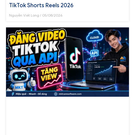
TikTok Shorts Reels 2026
Nguyễn Viết Long
05/08/2026