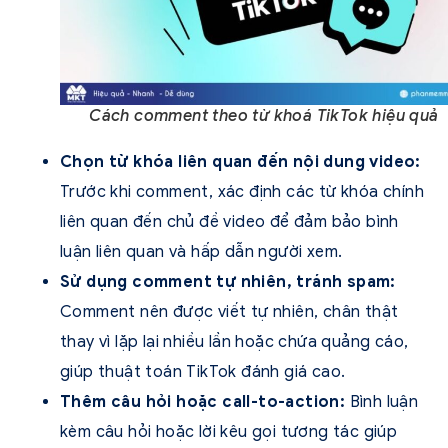
Cách comment theo từ khoá TikTok hiệu quả
Chọn từ khóa liên quan đến nội dung video:
Trước khi comment, xác định các từ khóa chính
liên quan đến chủ đề video để đảm bảo bình
luận liên quan và hấp dẫn người xem.
Sử dụng comment tự nhiên, tránh spam:
Comment nên được viết tự nhiên, chân thật
thay vì lặp lại nhiều lần hoặc chứa quảng cáo,
giúp thuật toán TikTok đánh giá cao.
Thêm câu hỏi hoặc call-to-action:
Bình luận
kèm câu hỏi hoặc lời kêu gọi tương tác giúp