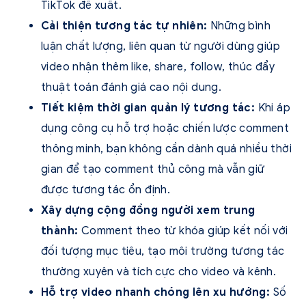
TikTok đề xuất.
Cải thiện tương tác tự nhiên:
Những bình
luận chất lượng, liên quan từ người dùng giúp
video nhận thêm like, share, follow, thúc đẩy
thuật toán đánh giá cao nội dung.
Tiết kiệm thời gian quản lý tương tác:
Khi áp
dụng công cụ hỗ trợ hoặc chiến lược comment
thông minh, bạn không cần dành quá nhiều thời
gian để tạo comment thủ công mà vẫn giữ
được tương tác ổn định.
Xây dựng cộng đồng người xem trung
thành:
Comment theo từ khóa giúp kết nối với
đối tượng mục tiêu, tạo môi trường tương tác
thường xuyên và tích cực cho video và kênh.
Hỗ trợ video nhanh chóng lên xu hướng:
Số