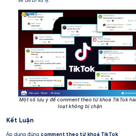
sẽ dễ bị xử lý.
Một số lưu ý để comment theo từ khoá TikTok h
loạt không bị chặn
Kết Luận
Áp dụng đúng
comment theo từ khoá TikTok