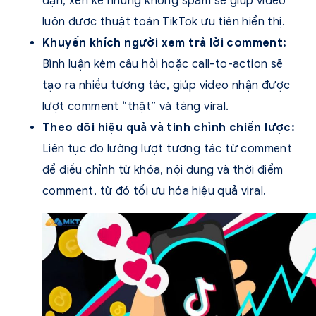
đặn, xen kẽ nhưng không spam sẽ giúp video
luôn được thuật toán TikTok ưu tiên hiển thị.
Khuyến khích người xem trả lời comment:
Bình luận kèm câu hỏi hoặc call-to-action sẽ
tạo ra nhiều tương tác, giúp video nhận được
lượt comment “thật” và tăng viral.
Theo dõi hiệu quả và tinh chỉnh chiến lược:
Liên tục đo lường lượt tương tác từ comment
để điều chỉnh từ khóa, nội dung và thời điểm
comment, từ đó tối ưu hóa hiệu quả viral.