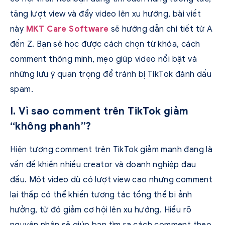
tăng lượt view và đẩy video lên xu hướng, bài viết
này
MKT Care Software
sẽ hướng dẫn chi tiết từ A
đến Z. Bạn sẽ học được cách chọn từ khóa, cách
comment thông minh, mẹo giúp video nổi bật và
những lưu ý quan trọng để tránh bị TikTok đánh dấu
spam.
I. Vì sao comment trên TikTok giảm
“không phanh”?
Hiện tượng comment trên TikTok giảm mạnh đang là
vấn đề khiến nhiều creator và doanh nghiệp đau
đầu. Một video dù có lượt view cao nhưng comment
lại thấp có thể khiến tương tác tổng thể bị ảnh
hưởng, từ đó giảm cơ hội lên xu hướng. Hiểu rõ