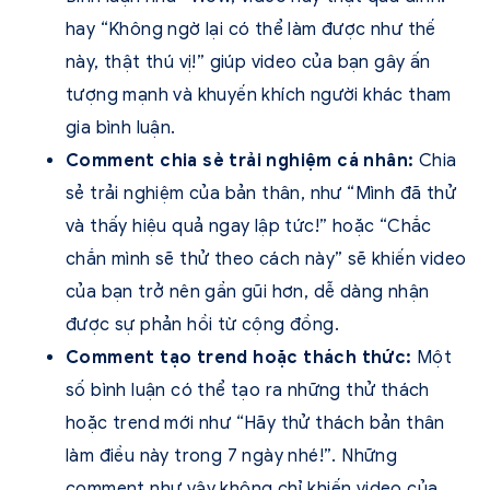
hay “Không ngờ lại có thể làm được như thế
này, thật thú vị!” giúp video của bạn gây ấn
tượng mạnh và khuyến khích người khác tham
gia bình luận.
Comment chia sẻ trải nghiệm cá nhân:
Chia
sẻ trải nghiệm của bản thân, như “Mình đã thử
và thấy hiệu quả ngay lập tức!” hoặc “Chắc
chắn mình sẽ thử theo cách này” sẽ khiến video
của bạn trở nên gần gũi hơn, dễ dàng nhận
được sự phản hồi từ cộng đồng.
Comment tạo trend hoặc thách thức:
Một
số bình luận có thể tạo ra những thử thách
hoặc trend mới như “Hãy thử thách bản thân
làm điều này trong 7 ngày nhé!”. Những
comment như vậy không chỉ khiến video của