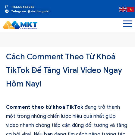
+84335648286
Telegram: @vietlongmkt
Cách Comment Theo Từ Khoá
TikTok Để Tăng Viral Video Ngay
Hôm Nay!
Comment theo từ khoá TikTok
đang trở thành
một trong những chiến lược hiệu quả nhất giúp
video nhanh chóng tiếp cận đúng đối tượng và tăng
cơ hội viral. Nếu bạn đang tìm cách nâng tương tác,