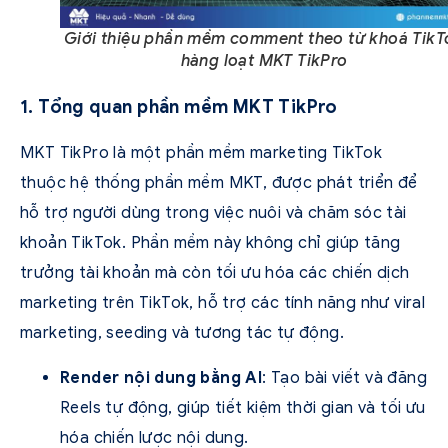
Giới thiệu phần mềm comment theo từ khoá TikT
hàng loạt MKT TikPro
1. Tổng quan phần mềm MKT TikPro
MKT TikPro là một phần mềm marketing TikTok
thuộc hệ thống phần mềm MKT, được phát triển để
hỗ trợ người dùng trong việc nuôi và chăm sóc tài
khoản TikTok. Phần mềm này không chỉ giúp tăng
trưởng tài khoản mà còn tối ưu hóa các chiến dịch
marketing trên TikTok, hỗ trợ các tính năng như viral
marketing, seeding và tương tác tự động.
Render nội dung bằng AI
: Tạo bài viết và đăng
Reels tự động, giúp tiết kiệm thời gian và tối ưu
hóa chiến lược nội dung.