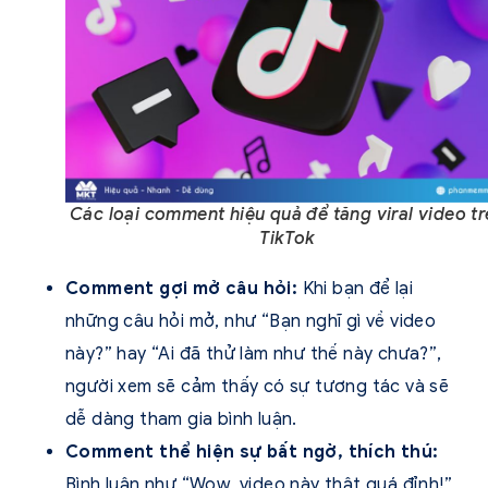
Các loại comment hiệu quả để tăng viral video tr
TikTok
Comment gợi mở câu hỏi:
Khi bạn để lại
những câu hỏi mở, như “Bạn nghĩ gì về video
này?” hay “Ai đã thử làm như thế này chưa?”,
người xem sẽ cảm thấy có sự tương tác và sẽ
dễ dàng tham gia bình luận.
Comment thể hiện sự bất ngờ, thích thú:
Bình luận như “Wow, video này thật quá đỉnh!”