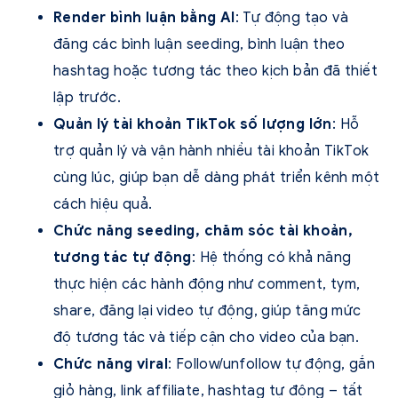
Render bình luận bằng AI
: Tự động tạo và
đăng các bình luận seeding, bình luận theo
hashtag hoặc tương tác theo kịch bản đã thiết
lập trước.
Quản lý tài khoản TikTok số lượng lớn
: Hỗ
trợ quản lý và vận hành nhiều tài khoản TikTok
cùng lúc, giúp bạn dễ dàng phát triển kênh một
cách hiệu quả.
Chức năng seeding, chăm sóc tài khoản,
tương tác tự động
: Hệ thống có khả năng
thực hiện các hành động như
comment, tym,
share, đăng lại video tự động, giúp tăng mức
độ tương tác và tiếp cận cho video của bạn.
Chức năng viral
:
Follow/unfollow tự động, gắn
giỏ hàng, link affiliate, hashtag tự động – tất