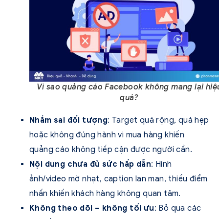
Vì sao quảng cáo Facebook không mang lại hiệ
quả?
Nhắm sai đối tượng
: Target quá rộng, quá hẹp
hoặc không đúng hành vi mua hàng khiến
quảng cáo không tiếp cận được người cần.
Nội dung chưa đủ sức hấp dẫn
: Hình
ảnh/video mờ nhạt, caption lan man, thiếu điểm
nhấn khiến khách hàng không quan tâm.
Không theo dõi – không tối ưu
: Bỏ qua các