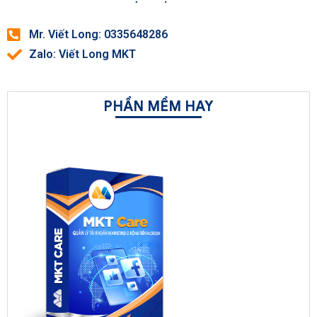
Mr. Viết Long: 0335648286
Zalo: Viết Long MKT
PHẦN MỀM HAY