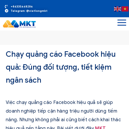
+84335648286
Telegram: @vietlongmkt
Chạy quảng cáo Facebook hiệu
quả: Đúng đối tượng, tiết kiệm
ngân sách
Việc chạy quảng cáo Facebook hiệu quả sẽ giúp
doanh nghiệp tiếp cận hàng triệu người dùng tiềm
năng. Nhưng không phải ai cũng biết cách khai thác
hiệu quả nền tảng này. Bài viết dưới đây
MKT