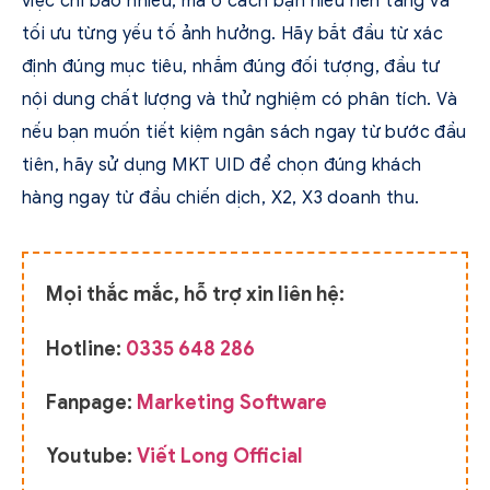
việc chi bao nhiêu, mà ở cách bạn hiểu nền tảng và
tối ưu từng yếu tố ảnh hưởng. Hãy bắt đầu từ xác
định đúng mục tiêu, nhắm đúng đối tượng, đầu tư
nội dung chất lượng và thử nghiệm có phân tích. Và
nếu bạn muốn tiết kiệm ngân sách ngay từ bước đầu
tiên, hãy sử dụng MKT UID để chọn đúng khách
hàng ngay từ đầu chiến dịch, X2, X3 doanh thu.
Mọi thắc mắc, hỗ trợ xin liên hệ:
Hotline:
0335 648 286
Fanpage:
Marketing Software
Youtube:
Viết Long Official