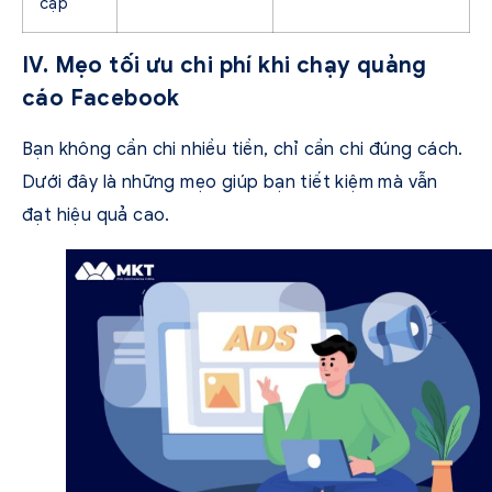
cập
IV. Mẹo tối ưu chi phí khi chạy quảng
cáo Facebook
Bạn không cần chi nhiều tiền, chỉ cần chi đúng cách.
Dưới đây là những mẹo giúp bạn tiết kiệm mà vẫn
đạt hiệu quả cao.