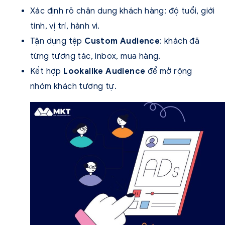
Xác định rõ chân dung khách hàng: độ tuổi, giới
tính, vị trí, hành vi.
Tận dụng tệp
Custom Audience
: khách đã
từng tương tác, inbox, mua hàng.
Kết hợp
Lookalike Audience
để mở rộng
nhóm khách tương tự.