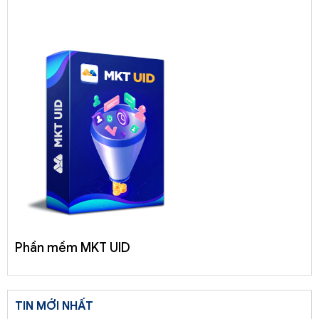
Phần mềm MKT UID
TIN MỚI NHẤT