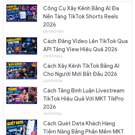
Công Cụ Xây Kênh Bằng AI Đa
Nền Tảng TikTok Shorts Reels
2026
05/08/2026
Cách Đăng Video Lên TikTok Qua
API Tăng View Hiệu Quả 2026
29/07/2026
Cách Xây Kênh TikTok Bằng AI
Cho Người Mới Bắt Đầu 2026
22/07/2026
Cách Tăng Bình Luận Livestream
TikTok Hiệu Quả Với MKT TikPro
2026
16/07/2026
Cách Quét Data Khách Hàng
Tiềm Năng Bằng Phần Mềm MKT