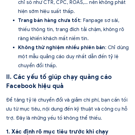
chỉ số như CTR, CPC, ROAS,… nên không phát
hiện sớm hiệu suất thấp.
Trang bán hàng chưa tốt
: Fanpage sơ sài,
thiếu thông tin, trang đích tải chậm, không rõ
ràng khiến khách mất niềm tin.
Không thử nghiệm nhiều phiên bản
: Chỉ dùng
một mẫu quảng cáo duy nhất dẫn đến tỷ lệ
chuyển đổi thấp.
II. Các yếu tố giúp chạy quảng cáo
Facebook hiệu quả
Để tăng tỷ lệ chuyển đổi và giảm chi phí, bạn cần tối
ưu từ mục tiêu, nội dung đến kỹ thuật và công cụ hỗ
trợ. Đây là những yếu tố không thể thiếu.
1. Xác định rõ mục tiêu trước khi chạy