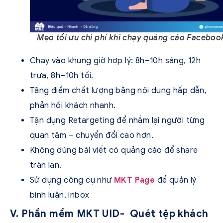
Mẹo tối ưu chi phí khi chạy quảng cáo Faceboo
Chạy vào khung giờ hợp lý: 8h–10h sáng, 12h
trưa, 8h–10h tối.
Tăng điểm chất lượng bằng nội dung hấp dẫn,
phản hồi khách nhanh.
Tận dụng Retargeting để nhắm lại người từng
quan tâm – chuyển đổi cao hơn.
Không dùng bài viết có quảng cáo để share
tràn lan.
Sử dụng công cụ như
MKT Page
để quản lý
bình luận, inbox
V. Phần mềm MKT UID- Quét tệp khách