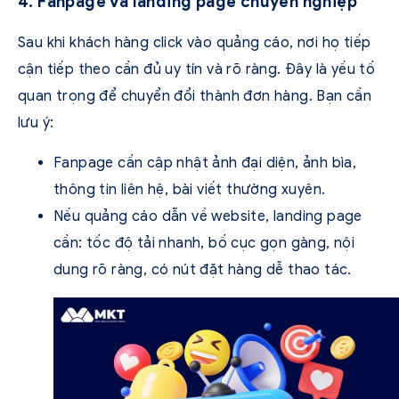
4. Fanpage và landing page chuyên nghiệp
Sau khi khách hàng click vào quảng cáo, nơi họ tiếp
cận tiếp theo cần đủ uy tín và rõ ràng. Đây là yếu tố
quan trọng để chuyển đổi thành đơn hàng. Bạn cần
lưu ý:
Fanpage cần cập nhật ảnh đại diện, ảnh bìa,
thông tin liên hệ, bài viết thường xuyên.
Nếu quảng cáo dẫn về website, landing page
cần: tốc độ tải nhanh, bố cục gọn gàng, nội
dung rõ ràng, có nút đặt hàng dễ thao tác.