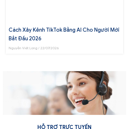
Cách Xây Kênh TikTok Bằng AI Cho Người Mới
Bắt Đầu 2026
Nguyễn Viết Long
22/07/2026
HỖ TRỢ TRỰC TUYẾN