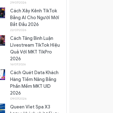
29/07/2026
Cách Xây Kênh TikTok
Bằng AI Cho Người Mới
Bắt Đầu 2026
22/07/2026
Cách Tăng Bình Luận
Livestream TikTok Hiệu
Quả Với MKT TikPro
2026
16/07/2026
Cách Quét Data Khách
Hàng Tiềm Năng Bằng
Phần Mềm MKT UID
2026
09/07/2026
Queen Viet Spa X3