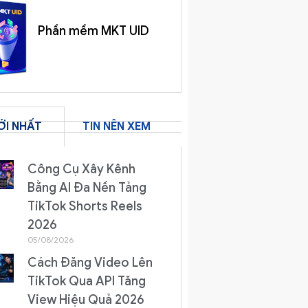
Phần mềm MKT UID
ỚI NHẤT
TIN NÊN XEM
Công Cụ Xây Kênh
Bằng AI Đa Nền Tảng
TikTok Shorts Reels
2026
05/08/2026
Cách Đăng Video Lên
TikTok Qua API Tăng
View Hiệu Quả 2026