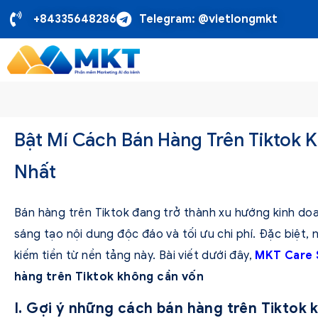
+84335648286
Telegram: @vietlongmkt
Bật Mí Cách Bán Hàng Trên Tiktok 
Nhất
Bán hàng trên Tiktok đang trở thành xu hướng kinh do
sáng tạo nội dung độc đáo và tối ưu chi phí. Đặc biệt,
kiếm tiền từ nền tảng này. Bài viết dưới đây,
MKT Care 
hàng trên Tiktok không cần vốn
I. Gợi ý những cách bán hàng trên Tiktok