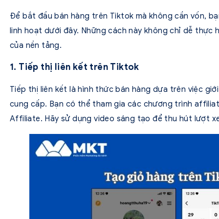
Để bắt đầu bán hàng trên Tiktok mà không cần vốn, b
linh hoạt dưới đây. Những cách này không chỉ dễ thực h
của nền tảng.
1. Tiếp thị liên kết trên Tiktok
Tiếp thị liên kết là hình thức bán hàng dựa trên việc g
cung cấp. Bạn có thể tham gia các chương trình affili
Affiliate. Hãy sử dụng video sáng tạo để thu hút lượt xem