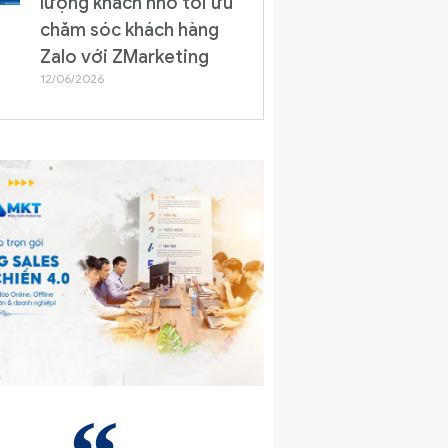
lượng khách nhờ tối ưu
chăm sóc khách hàng
Zalo với ZMarketing
12/06/2026