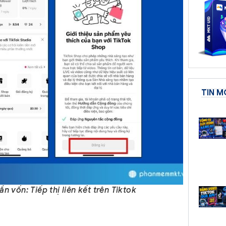
TIN M
 vốn: Tiếp thị liên kết trên Tiktok