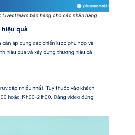
: Livestream bán hàng cho các nhãn hàng
k hiệu quả
n cần áp dụng các chiến lược phù hợp và
anh hiệu quả và xây dựng thương hiệu cá
truy cập nhiều nhất. Tùy thuộc vào khách
3h00 hoặc 19h00-21h00. Đăng video đúng