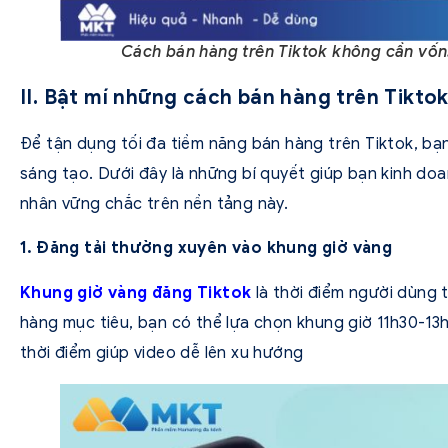
Cách bán hàng trên Tiktok không cần vốn
II. Bật mí những cách bán hàng trên Tikto
Để tận dụng tối đa tiềm năng bán hàng trên Tiktok, bạ
sáng tạo. Dưới đây là những bí quyết giúp bạn kinh do
nhân vững chắc trên nền tảng này.
1. Đăng tải thường xuyên vào khung giờ vàng
Khung giờ vàng đăng Tiktok
là thời điểm người dùng 
hàng mục tiêu, bạn có thể lựa chọn khung giờ 11h30-1
thời điểm giúp video dễ lên xu hướng