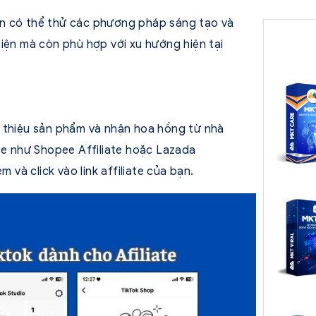
ạn có thể thử các phương pháp sáng tạo và
iện mà còn phù hợp với xu hướng hiện tại
iới thiệu sản phẩm và nhận hoa hồng từ nhà
ate như Shopee Affiliate hoặc Lazada
 và click vào link affiliate của bạn.