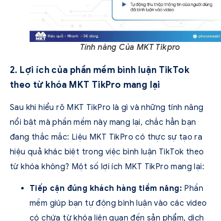
Tính năng Của MKT Tikpro
2. Lợi ích của phần mềm bình luận TikTok
theo từ khóa MKT TikPro mang lại
Sau khi hiểu rõ MKT TikPro là gì và những tính năng
nổi bật mà phần mềm này mang lại, chắc hẳn bạn
đang thắc mắc: Liệu MKT TikPro có thực sự tạo ra
hiệu quả khác biệt trong việc bình luận TikTok theo
từ khóa không? Một số lợi ích MKT TikPro mang lại:
Tiếp cận đúng khách hàng tiềm năng:
Phần
mềm giúp bạn tự động bình luận vào các video
có chứa từ khóa liên quan đến sản phẩm, dịch