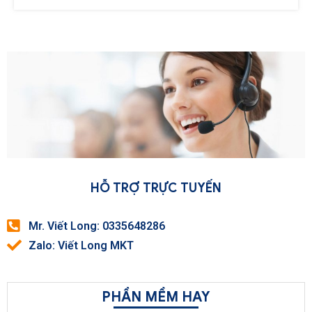
HỖ TRỢ TRỰC TUYẾN
Mr. Viết Long: 0335648286
Zalo: Viết Long MKT
PHẦN MỀM HAY