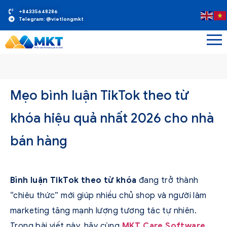
+84335648286
Telegram: @vietlongmkt
Mẹo bình luận TikTok theo từ
khóa hiệu quả nhất 2026 cho nhà
bán hàng
Bình luận TikTok theo từ khóa
đang trở thành
“chiêu thức” mới giúp nhiều chủ shop và người làm
marketing tăng mạnh lượng tương tác tự nhiên.
Trong bài viết này, hãy cùng
MKT Care Software