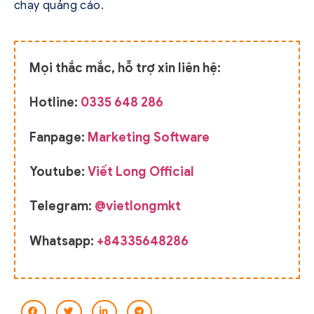
chạy quảng cáo.
Mọi thắc mắc, hỗ trợ xin liên hệ:
Hotline:
0335 648 286
Fanpage:
Marketing Software
Youtube:
Viết Long Official
Telegram:
@vietlongmkt
Whatsapp:
+84335648286