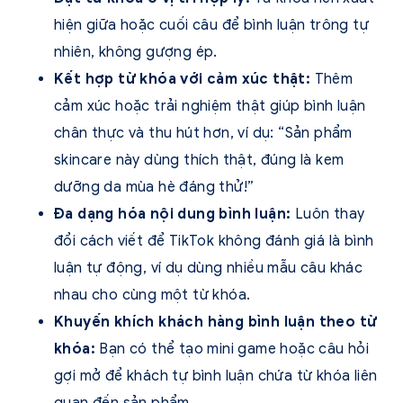
hiện giữa hoặc cuối câu để bình luận trông tự
nhiên, không gượng ép.
Kết hợp từ khóa với cảm xúc thật:
Thêm
cảm xúc hoặc trải nghiệm thật giúp bình luận
chân thực và thu hút hơn, ví dụ: “Sản phẩm
skincare này dùng thích thật, đúng là kem
dưỡng da mùa hè đáng thử!”
Đa dạng hóa nội dung bình luận:
Luôn thay
đổi cách viết để TikTok không đánh giá là bình
luận tự động, ví dụ dùng nhiều mẫu câu khác
nhau cho cùng một từ khóa.
Khuyến khích khách hàng bình luận theo từ
khóa:
Bạn có thể tạo mini game hoặc câu hỏi
gợi mở để khách tự bình luận chứa từ khóa liên
quan đến sản phẩm.