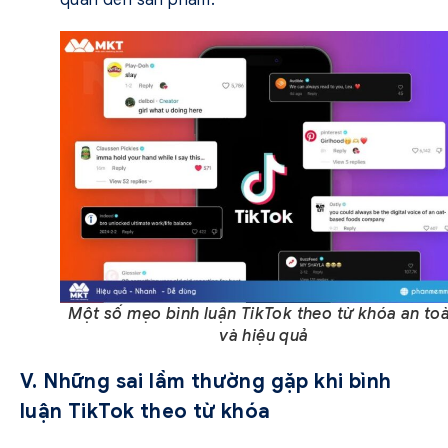
Một số mẹo bình luận TikTok theo từ khóa an to
và hiệu quả
V. Những sai lầm thường gặp khi bình
luận TikTok theo từ khóa