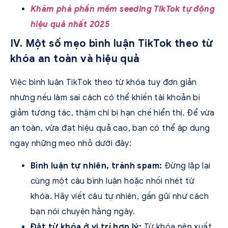
Khám phá phần mềm seeding TikTok tự động
hiệu quả nhất 2025
IV. Một số mẹo bình luận TikTok theo từ
khóa an toàn và hiệu quả
Việc bình luận TikTok theo từ khóa tuy đơn giản
nhưng nếu làm sai cách có thể khiến tài khoản bị
giảm tương tác, thậm chí bị hạn chế hiển thị. Để vừa
an toàn, vừa đạt hiệu quả cao, bạn có thể áp dụng
ngay những mẹo nhỏ dưới đây:
Bình luận tự nhiên, tránh spam:
Đừng lặp lại
cùng một câu bình luận hoặc nhồi nhét từ
khóa. Hãy viết câu tự nhiên, gần gũi như cách
bạn nói chuyện hằng ngày.
Đặt từ khóa ở vị trí hợp lý:
Từ khóa nên xuất