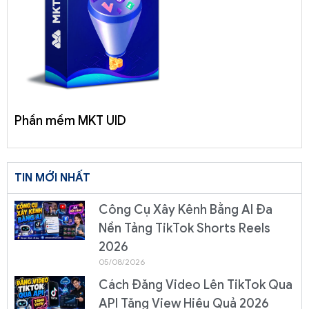
Phần mềm MKT UID
TIN MỚI NHẤT
Công Cụ Xây Kênh Bằng AI Đa
Nền Tảng TikTok Shorts Reels
2026
05/08/2026
Cách Đăng Video Lên TikTok Qua
API Tăng View Hiệu Quả 2026