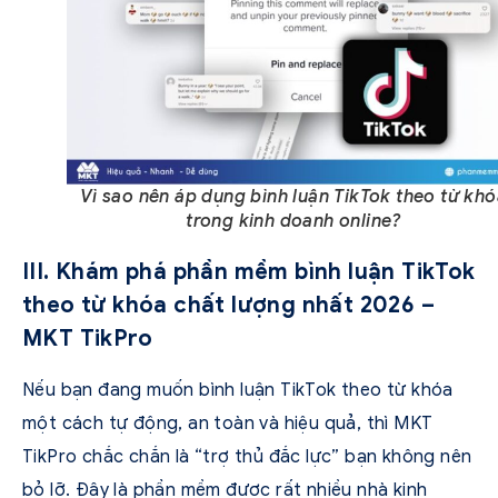
Vì sao nên áp dụng bình luận TikTok theo từ kh
trong kinh doanh online?
III. Khám phá phần mềm bình luận TikTok
theo từ khóa chất lượng nhất 2026 –
MKT TikPro
Nếu bạn đang muốn bình luận TikTok theo từ khóa
một cách tự động, an toàn và hiệu quả, thì MKT
TikPro chắc chắn là “trợ thủ đắc lực” bạn không nên
bỏ lỡ. Đây là phần mềm được rất nhiều nhà kinh