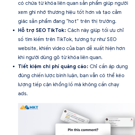
có chứa từ khóa liên quan sản phẩm giúp người
xem ghi nhớ thương hiệu tốt hơn và tạo cảm
giác sản phẩm đang “hot” trên thị trường.
Hỗ trợ SEO TikTok:
Cách này giúp tối ưu chỉ
số tìm kiếm trên TikTok, tương tự như SEO
website, khiến video của bạn dễ xuất hiện hơn
khi người dùng gõ từ khóa liên quan.
Tiết kiệm chi phí quảng cáo:
Chỉ cần áp dụng
đúng chiến lược bình luận, bạn vẫn có thể kéo
lượng tiếp cận khổng lồ mà không cần chạy
ads.