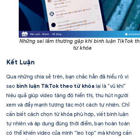
Những sai lầm thường gặp khi bình luận TikTok t
từ khóa
Kết Luận
Qua những chia sẻ trên, bạn chắc hẳn đã hiểu rõ vì
sao
bình luận TikTok theo từ khóa
lại là “vũ khí”
hiệu quả giúp video tăng độ hiển thị, thu hút người
xem và đẩy mạnh tương tác một cách tự nhiên. Chỉ
cần biết cách chọn từ khóa phù hợp, viết bình luận
tự nhiên và áp dụng đúng thời điểm, bạn hoàn toàn
có thể khiến video của mình “leo top” mà không cần