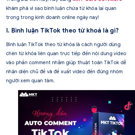
khám phá vì sao bình luận chứa từ khóa lại quan
trọng trong kinh doanh online ngày nay!
I. Bình luận TikTok theo từ khoá là gì?
Bình luận TikTok theo từ khóa là cách người dùng
chèn từ khóa liên quan trực tiếp đến nội dung video
vào phần comment nhằm giúp thuật toán TikTok dễ
nhận diện chủ đề và đề xuất video đến đúng nhóm
người xem quan tâm.