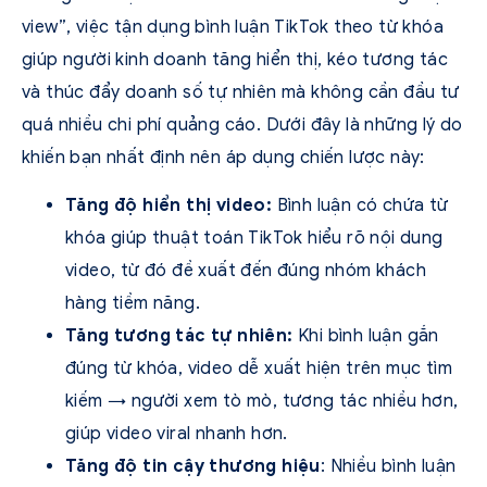
view”, việc tận dụng bình luận TikTok theo từ khóa
giúp người kinh doanh tăng hiển thị, kéo tương tác
và thúc đẩy doanh số tự nhiên mà không cần đầu tư
quá nhiều chi phí quảng cáo. Dưới đây là những lý do
khiến bạn nhất định nên áp dụng chiến lược này:
Tăng độ hiển thị video:
Bình luận có chứa từ
khóa giúp thuật toán TikTok hiểu rõ nội dung
video, từ đó đề xuất đến đúng nhóm khách
hàng tiềm năng.
Tăng tương tác tự nhiên:
Khi bình luận gắn
đúng từ khóa, video dễ xuất hiện trên mục tìm
kiếm → người xem tò mò, tương tác nhiều hơn,
giúp video viral nhanh hơn.
Tăng độ tin cậy thương hiệu
: Nhiều bình luận