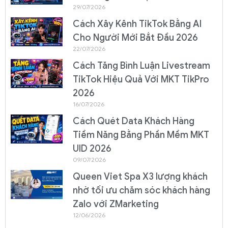
29/07/2026
Cách Xây Kênh TikTok Bằng AI
Cho Người Mới Bắt Đầu 2026
22/07/2026
Cách Tăng Bình Luận Livestream
TikTok Hiệu Quả Với MKT TikPro
2026
16/07/2026
Cách Quét Data Khách Hàng
Tiềm Năng Bằng Phần Mềm MKT
UID 2026
09/07/2026
Queen Viet Spa X3 lượng khách
nhờ tối ưu chăm sóc khách hàng
Zalo với ZMarketing
12/06/2026