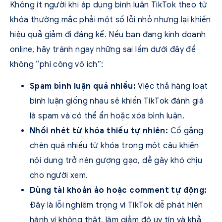
Không ít người khi áp dụng bình luận TikTok theo từ
khóa thường mắc phải một số lỗi nhỏ nhưng lại khiến
hiệu quả giảm đi đáng kể. Nếu bạn đang kinh doanh
online, hãy tránh ngay những sai lầm dưới đây để
không “phí công vô ích”:
Spam bình luận quá nhiều:
Việc thả hàng loạt
bình luận giống nhau sẽ khiến TikTok đánh giá
là spam và có thể ẩn hoặc xóa bình luận.
Nhồi nhét từ khóa thiếu tự nhiên:
Cố gắng
chèn quá nhiều từ khóa trong một câu khiến
nội dung trở nên gượng gạo, dễ gây khó chịu
cho người xem.
Dùng tài khoản ảo hoặc comment tự động:
Đây là lỗi nghiêm trọng vì TikTok dễ phát hiện
hành vi không thật, làm giảm độ uy tín và khả