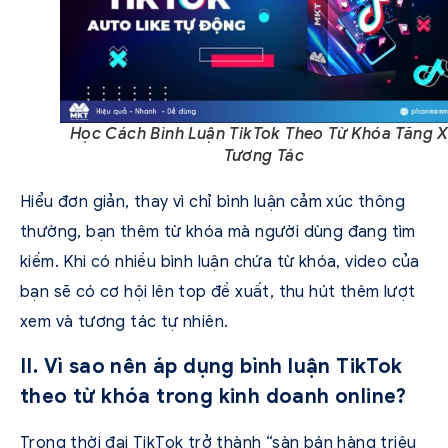
Học Cách Bình Luận TikTok Theo Từ Khóa Tăng 
Tương Tác
Hiểu đơn giản, thay vì chỉ bình luận cảm xúc thông
thường, bạn thêm từ khóa mà người dùng đang tìm
kiếm. Khi có nhiều bình luận chứa từ khóa, video của
bạn sẽ có cơ hội lên top đề xuất, thu hút thêm lượt
xem và tương tác tự nhiên.
II. Vì sao nên áp dụng bình luận TikTok
theo từ khóa trong kinh doanh online?
Trong thời đại TikTok trở thành “sàn bán hàng triệu