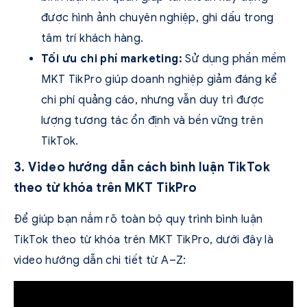
được hình ảnh chuyên nghiệp, ghi dấu trong
tâm trí khách hàng.
Tối ưu chi phí marketing:
Sử dụng phần mềm
MKT TikPro giúp doanh nghiệp giảm đáng kể
chi phí quảng cáo, nhưng vẫn duy trì được
lượng tương tác ổn định và bền vững trên
TikTok.
3. Video hướng dẫn cách bình luận TikTok
theo từ khóa trên MKT TikPro
Để giúp bạn nắm rõ toàn bộ quy trình bình luận
TikTok theo từ khóa trên MKT TikPro, dưới đây là
video hướng dẫn chi tiết từ A–Z: