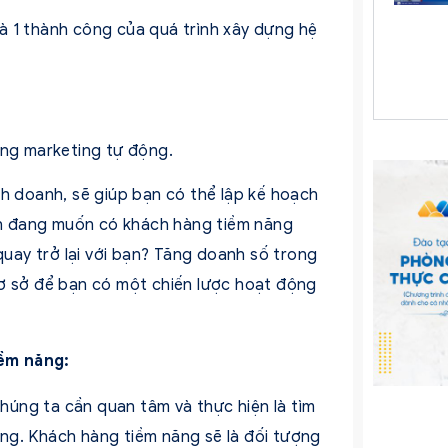
à 1 thành công của quá trình xây dựng hệ
ống marketing tự động.
nh doanh, sẽ giúp bạn có thể lập kế hoạch
n đang muốn có khách hàng tiềm năng
ay trở lại với bạn? Tăng doanh số trong
cơ sở để bạn có một chiến lược hoạt động
ềm năng:
chúng ta cần quan tâm và thực hiện là tìm
ng. Khách hàng tiềm năng sẽ là đối tượng