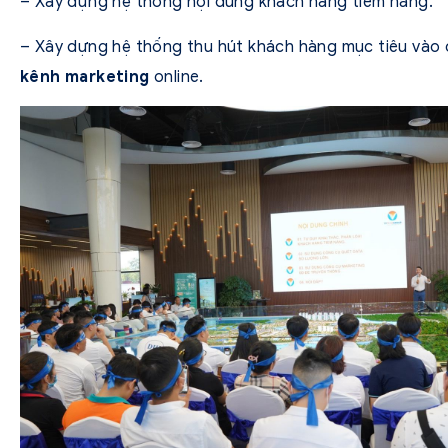
– Xây dựng hệ thống nội dung khách hàng tiềm năng.
– Xây dựng hệ thống thu hút khách hàng mục tiêu vào
kênh
marketing
online.