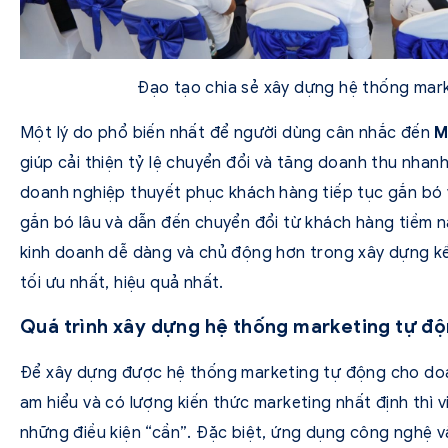
Đạo tạo chia sẻ xây dựng hệ thống mar
Một lý do phổ biến nhất để người dùng cân nhắc đến
M
giúp cải thiện tỷ lệ chuyển đổi và tăng doanh thu nhan
doanh nghiệp thuyết phục khách hàng tiếp tục gắn bó v
gắn bó lâu và dẫn đến chuyển đổi từ khách hàng tiềm n
kinh doanh dễ dàng và chủ động hơn trong xây dựng kế
tối ưu nhất, hiệu quả nhất.
Quá trình xây dựng hệ thống marketing tự độn
Để xây dựng được hệ thống marketing tự động cho doan
am hiểu và có lượng kiến thức marketing nhất định thì 
những điều kiện “cần”. Đặc biệt, ứng dụng công nghệ và