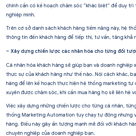
chính cần có kế hoạch chăm sóc “khác biệt” để duy trì
nghiệp minh.
Trên cơ sở danh sách khách hàng tiềm năng này, hệ th
thông tin đến khách hàng để tiếp thị, tư vấn, tăng khả
– Xây dựng chiến lược các nhân hóa cho từng đối tượ
Cá nhân hóa khách hàng sẽ giúp bạn và doanh nghiệp
thực sự của khách hàng như thế nào. Nói cách khác, bạ
hàng để lên kế hoạch thực hiện hệ thống marketing tự 
xuyên được chăm sóc, khi cần mua hàng họ sẽ liên hệ vớ
Việc xây dựng những chiến lược cho từng cá nhân, từn
thống Marketing Automation tuy chạy tự động nhưng v
hàng. Điều này gây ấn tượng mạnh mẽ đối với khách hà
chuyên nghiệp của doanh nghiệp bạn.