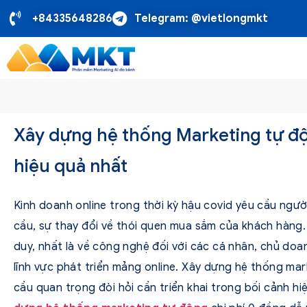
+84335648286
Telegram: @vietlongmkt
Xây dựng hệ thống Marketing tự độ
hiệu quả nhất
Kinh doanh online trong thời kỳ hậu covid yêu cầu ngườ
cầu, sự thay đổi về thói quen mua sắm của khách hàng. 
duy, nhất là về công nghệ đối với các cá nhân, chủ doa
lĩnh vực phát triển mảng online. Xây dựng hệ thống ma
cầu quan trọng đòi hỏi cần triển khai trong bối cảnh hi