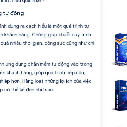
nhất, hiệu quả nhất?
g tự động
nh dung ra cách hiểu là một quá trình tự
ến khách hàng. Chúng giúp chuỗi quy trình
 quá nhiều thời gian, công sức cũng như chi
rình ứng dụng phần mềm tự động vào trong
đến khách hàng, giúp quá trình tiếp cận,
iệp hơn. Hàng loạt những lợi ích của việc
p có thể kể đến như sau: