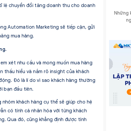
 tỉ lệ chuyển đổi tăng doanh thu cho doanh
Những k
ng
ống Automation Marketing sẽ tiếp cận, gửi
 năng mua hàng.
ng.
 xem xét nhu cầu và mong muốn mua hàng
n thấu hiểu và nắm rõ insight của khách
động. Đó là lí do vì sao khách hàng thường
i bạn đầu tiên.
g nhóm khách hàng cụ thể sẽ giúp cho hệ
ẫn có tính cá nhân hóa với từng khách
ng. Qua đó, cũng khẳng định được tính