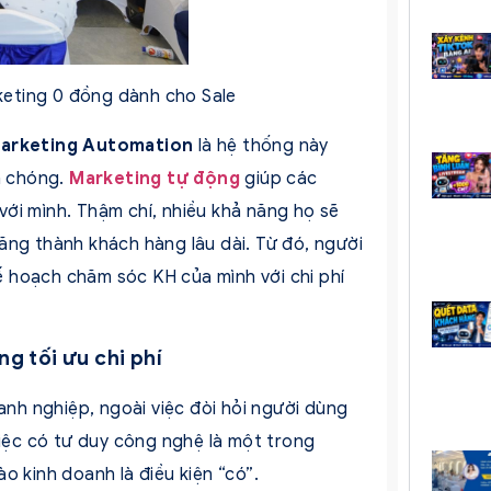
keting 0 đồng dành cho Sale
arketing Automation
là hệ thống này
h chóng.
Marketing tự động
giúp các
ới mình. Thậm chí, nhiều khả năng họ sẽ
ăng thành khách hàng lâu dài. Từ đó, người
 hoạch chăm sóc KH của mình với chi phí
g tối ưu chi phí
h nghiệp, ngoài việc đòi hỏi người dùng
việc có tư duy công nghệ là một trong
o kinh doanh là điều kiện “có”.