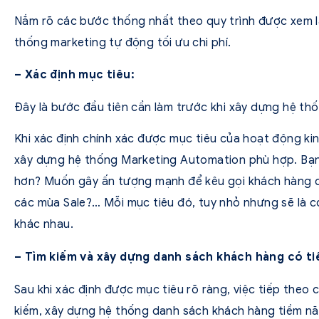
Nắm rõ các bước thống nhất theo quy trình được xem l
thống marketing tự động tối ưu chi phí.
– Xác định mục tiêu:
Đây là bước đầu tiên cần làm trước khi xây dựng hệ th
Khi xác định chính xác được mục tiêu của hoạt động ki
xây dựng hệ thống Marketing Automation phù hợp. Bạ
hơn? Muốn gây ấn tượng mạnh để kêu gọi khách hàng qu
các mùa Sale?… Mỗi mục tiêu đó, tuy nhỏ nhưng sẽ là 
khác nhau.
– Tìm kiếm và xây dựng danh sách khách hàng có ti
Sau khi xác định được mục tiêu rõ ràng, việc tiếp theo 
kiếm, xây dựng hệ thống danh sách khách hàng tiềm nă