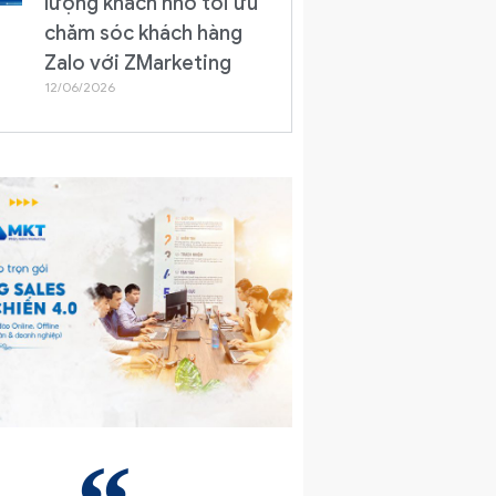
lượng khách nhờ tối ưu
chăm sóc khách hàng
Zalo với ZMarketing
12/06/2026