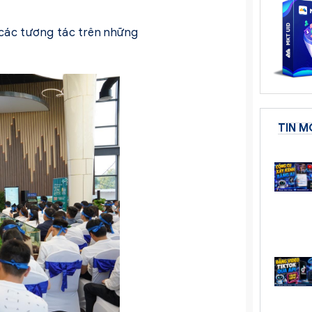
 các tương tác trên những
TIN M