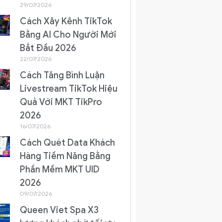
29/07/2026
Cách Xây Kênh TikTok
Bằng AI Cho Người Mới
Bắt Đầu 2026
22/07/2026
Cách Tăng Bình Luận
Livestream TikTok Hiệu
Quả Với MKT TikPro
2026
16/07/2026
Cách Quét Data Khách
Hàng Tiềm Năng Bằng
Phần Mềm MKT UID
2026
09/07/2026
Queen Viet Spa X3