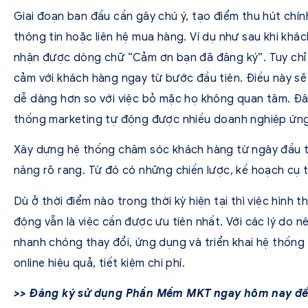
Giai đoạn ban đầu cần gây chú ý, tạo điểm thu hút chính
thông tin hoặc liên hệ mua hàng. Ví dụ như sau khi khá
nhận được dòng chữ “Cảm ơn bạn đã đăng ký”. Tuy chỉ
cảm với khách hàng ngay từ bước đầu tiên. Điều này s
dễ dàng hơn so với việc bỏ mặc họ không quan tâm. Đâ
thống marketing tự động được nhiều doanh nghiệp ứn
Xây dựng hệ thống chăm sóc khách hàng từ ngày đầu ti
năng rõ rang. Từ đó có những chiến lược, kế hoạch cụ 
Dù ở thời điểm nào trong thời kỳ hiện tại thì việc hình
động vẫn là việc cần được ưu tiên nhất. Với các lý do 
nhanh chóng thay đổi, ứng dụng và triển khai hệ thống
online hiệu quả, tiết kiệm chi phí.
>> Đăng ký sử dụng Phần Mềm MKT ngay hôm nay để 