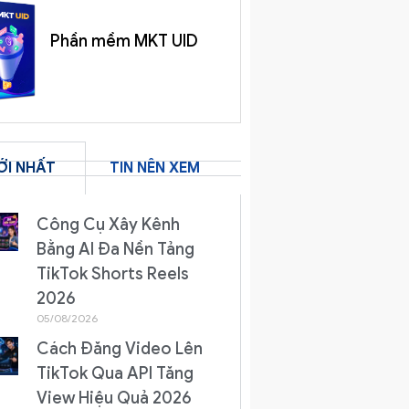
Phần mềm MKT UID
ỚI NHẤT
TIN NÊN XEM
Công Cụ Xây Kênh
Bằng AI Đa Nền Tảng
TikTok Shorts Reels
2026
05/08/2026
Cách Đăng Video Lên
TikTok Qua API Tăng
View Hiệu Quả 2026