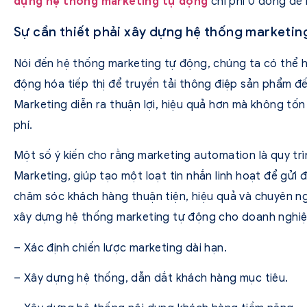
dựng hệ thống marketing tự động
chi phí 0 đồng dễ 
Sự cần thiết phải xây dựng hệ thống marketin
Nói đến hệ thống marketing tự động, chúng ta có thể hì
động hóa tiếp thị để truyền tải thông điệp sản phẩm đ
Marketing diễn ra thuận lợi, hiệu quả hơn mà không tốn
phí.
Một số ý kiến cho rằng marketing automation là quy t
Marketing, giúp tạo một loạt tin nhắn linh hoạt để gửi 
chăm sóc khách hàng thuận tiện, hiệu quả và chuyên ngh
xây dựng hệ thống marketing tự động cho doanh nghiệ
– Xác định chiến lược marketing dài hạn.
– Xây dựng hệ thống, dẫn dắt khách hàng mục tiêu.