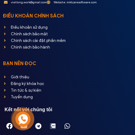
vietlong.work@gmail.com
Website: mktcaresoftware.com
ĐIỀU KHOẢN CHÍNH SÁCH
Điều khoản sử dụng
Chính sách bảo mật
Chính sách cài đặt phần mềm
Chính sách bảo hành
BẠN NÊN ĐỌC
Giới thiệu
Đăng ký khóa học
Tin tức & sự kiện
Tuyển dụng
Kết nối với chúng tôi