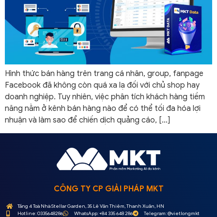
Hình thức bán hàng trên trang cá nhân, group, fanpage
Facebook đã không còn quá xa lạ đối với chủ shop hay
doanh nghiệp. Tuy nhiên, việc phân tích khách hàng tiềm
năng nằm ở kênh bán hàng nào để có thể tối đa hóa lợi
nhuận và làm sao để chiến dịch quảng cáo, […]
CÔNG TY CP GIẢI PHÁP MKT
Tầng 4 Toà Nhà Stellar Garden, 35 Lê Văn Thiêm, Thanh Xuân, HN
Hotline: 0335648286
WhatsApp: +84 335 648 286
Telegram: @vietlongmkt