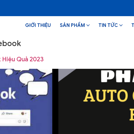
GIỚI THIỆU
SẢN PHẨM
TIN TỨC
cebook
 Hiệu Quả 2023