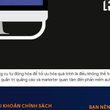
ông cụ tự động hóa để tối ưu hóa quá trình là điều không t
i quản trị quảng cáo và marketer quan tâm đến phần mềm a
U KHOẢN CHÍNH SÁCH
BẠN NÊN