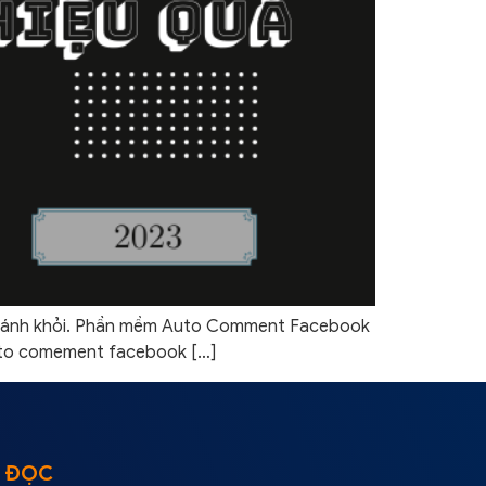
hể tránh khỏi. Phần mềm Auto Comment Facebook
uto comement facebook […]
 ĐỌC