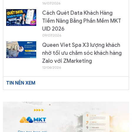
16/07/2026
Cách Quét Data Khách Hàng
Tiềm Năng Bằng Phần Mềm MKT
UID 2026
09/07/2026
Queen Viet Spa X3 lượng khách
nhờ tối ưu chăm sóc khách hàng
Zalo với ZMarketing
12/06/2026
TIN NÊN XEM