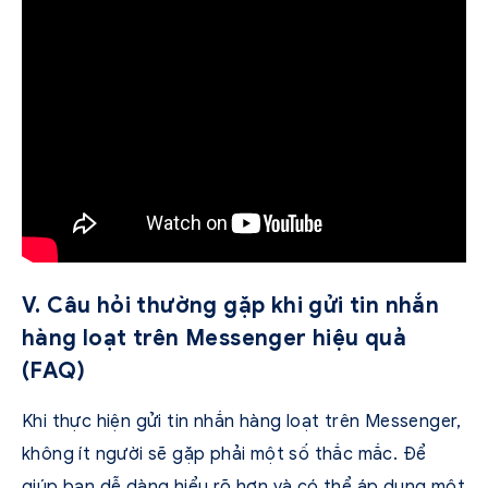
V. Câu hỏi thường gặp khi gửi tin nhắn
hàng loạt trên Messenger hiệu quả
(FAQ)
Khi thực hiện
gửi tin nhắn hàng loạt trên Messenger
,
không ít người sẽ gặp phải một số thắc mắc. Để
giúp bạn dễ dàng hiểu rõ hơn và có thể áp dụng một