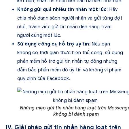
kết bạn, nhắn tin hoặc like các bài viết của bạn.
Không gửi quá nhiều tin nhắn một lúc
: Hãy
chia nhỏ danh sách người nhận và gửi từng đợt
nhỏ, tránh việc gửi tin nhắn đến hàng trăm
người cùng một lúc.
Sử dụng công cụ hỗ trợ uy tín
: Nếu bạn
không có thời gian thực hiện thủ công, sử dụng
phần mềm hỗ trợ gửi tin nhắn tự động nhưng
đảm bảo phần mềm đó uy tín và không vi phạm
quy định của Facebook.
Những mẹo gửi tin nhắn hàng loạt trên Messeng
không bị đánh spam
IV. Giải pháp gửi tin nhắn hàng loạt trên