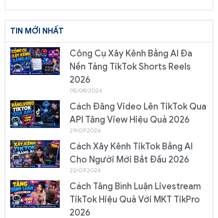
TIN MỚI NHẤT
Công Cụ Xây Kênh Bằng AI Đa
Nền Tảng TikTok Shorts Reels
2026
05/08/2026
Cách Đăng Video Lên TikTok Qua
API Tăng View Hiệu Quả 2026
29/07/2026
Cách Xây Kênh TikTok Bằng AI
Cho Người Mới Bắt Đầu 2026
22/07/2026
Cách Tăng Bình Luận Livestream
TikTok Hiệu Quả Với MKT TikPro
2026