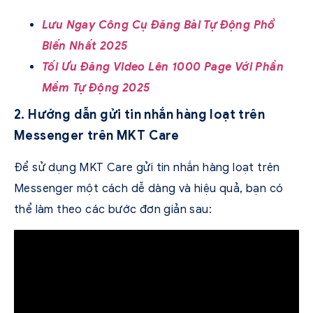
Lưu Ngay Công Cụ Đăng Bài Tự Động Phổ
Biến Nhất 2025
Tối Ưu Đăng Video Lên 1000 Page Với Phần
Mềm Tự Động 2025
2. Hướng dẫn gửi tin nhắn hàng loạt trên
Messenger trên MKT Care
Để sử dụng MKT Care gửi tin nhắn hàng loạt trên
Messenger một cách dễ dàng và hiệu quả, bạn có
thể làm theo các bước đơn giản sau: