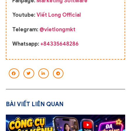
Fanpage:
Marketing Software
Youtube:
Viết Long Official
Telegram:
@vietlongmkt
Whatsapp:
+84335648286
BÀI VIẾT LIÊN QUAN