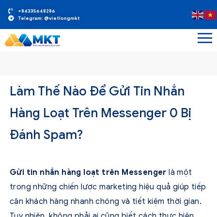
+84335648286
Telegram: @vietlongmkt
Làm Thế Nào Để Gửi Tin Nhắn
Hàng Loạt Trên Messenger 0 Bị
Đánh Spam?
Gửi tin nhắn hàng loạt trên Messenger
là một
trong những chiến lược marketing hiệu quả giúp tiếp
cận khách hàng nhanh chóng và tiết kiệm thời gian.
Tuy nhiên, không phải ai cũng biết cách thực hiện