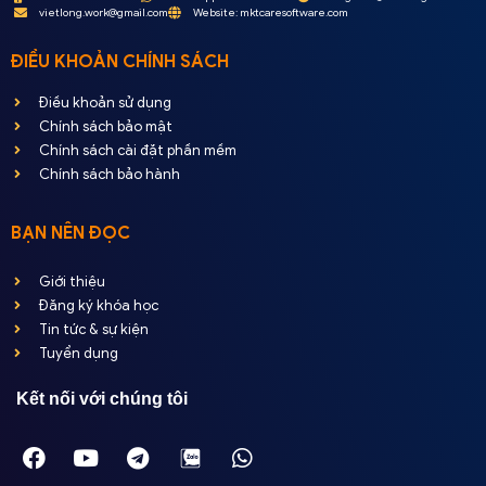
vietlong.work@gmail.com
Website: mktcaresoftware.com
ĐIỀU KHOẢN CHÍNH SÁCH
Điều khoản sử dụng
Chính sách bảo mật
Chính sách cài đặt phần mềm
Chính sách bảo hành
BẠN NÊN ĐỌC
Giới thiệu
Đăng ký khóa học
Tin tức & sự kiện
Tuyển dụng
Kết nối với chúng tôi