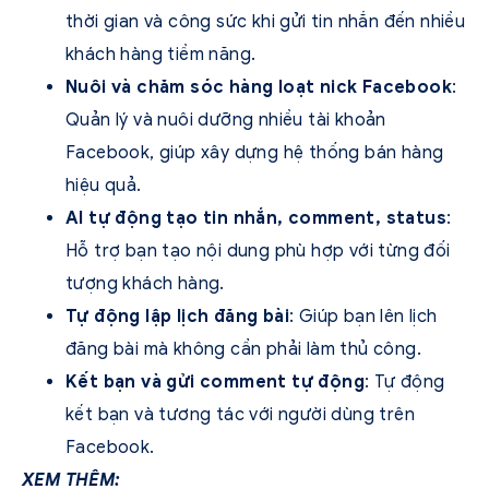
thời gian và công sức khi gửi tin nhắn đến nhiều
khách hàng tiềm năng.
Nuôi và chăm sóc hàng loạt nick Facebook
:
Quản lý và nuôi dưỡng nhiều tài khoản
Facebook, giúp xây dựng hệ thống bán hàng
hiệu quả.
AI tự động tạo tin nhắn, comment, status
:
Hỗ trợ bạn tạo nội dung phù hợp với từng đối
tượng khách hàng.
Tự động lập lịch đăng bài
: Giúp bạn lên lịch
đăng bài mà không cần phải làm thủ công.
Kết bạn và gửi comment tự động
: Tự động
kết bạn và tương tác với người dùng trên
Facebook.
XEM THÊM: