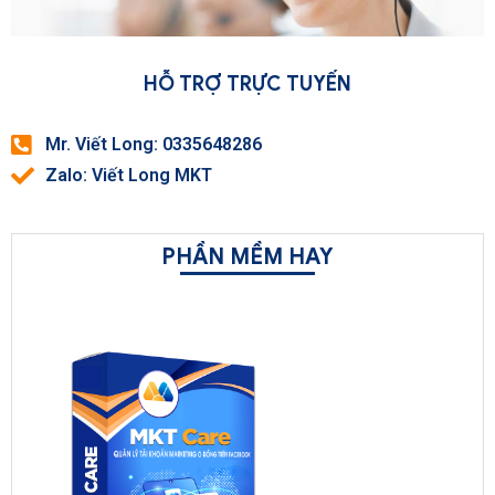
HỖ TRỢ TRỰC TUYẾN
Mr. Viết Long: 0335648286
Zalo: Viết Long MKT
PHẦN MỀM HAY