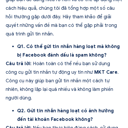
cách hiệu quả, chúng tôi đã tổng hợp một số câu
hỏi thường gặp dưới đây. Hãy tham khảo để giải
quyết những vấn đề mà bạn có thể gặp phải trong
quá trình gửi tin nhắn.
Q1. Có thể gửi tin nhắn hàng loạt mà không
bị Facebook đánh dấu là spam không?
Câu trả lời
: Hoàn toàn có thể nếu bạn sử dụng
công cụ gửi tin nhắn tự động uy tín như
MKT Care
.
Công cụ này giúp bạn gửi tin nhắn một cách tự
nhiên, không lặp lại quá nhiều và không làm phiền
người dùng.
Q2. Gửi tin nhắn hàng loạt có ảnh hưởng
đến tài khoản Facebook không?
Câu trả lời
: Nếu bạn thực hiện đúng cách, sử dụng